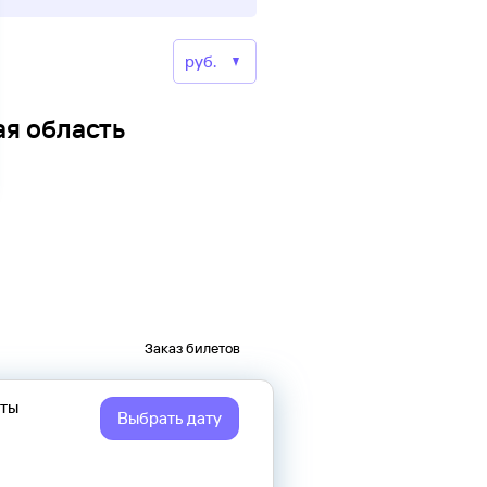
ая область
Заказ билетов
еты
Выбрать дату