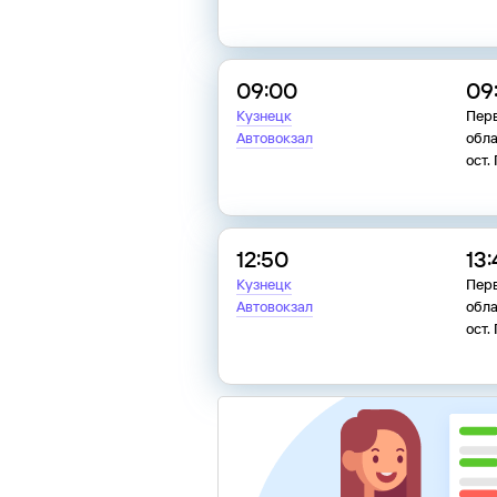
09:00
09
Кузнецк
Перв
Автовокзал
обла
ост.
12:50
13:
Кузнецк
Перв
Автовокзал
обла
ост.