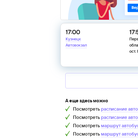
17:00
17:
Кузнецк
Перв
Автовокзал
обла
ост.
А еще здесь можно
Посмотреть
расписание авт
Посмотреть
расписание авт
Посмотреть
маршрут автобу
Посмотреть
маршрут автобу