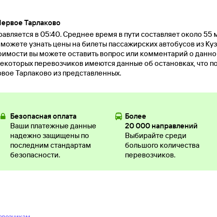
Первое Тарлаково
авляется в 05:40. Среднее время в пути составляет около 55 
ы можете узнать цены на билеты пассажирских автобусов из Ку
оимости вы можете оставить вопрос или комментарий о данн
екоторых перевозчиков имеются данные об остановках, что п
вое Тарлаково из представленных.
Безопасная оплата
Более
Ваши платежные данные
20 000 направлений
надежно защищены по
Выбирайте среди
последним стандартам
большого количества
безопасности.
перевозчиков.
евозчикам