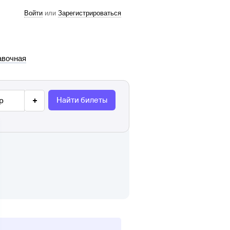
Войти
или
Зарегистрироваться
авочная
Найти билеты
р