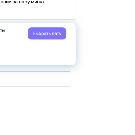
ении за пару минут.
еты
Выбрать дату