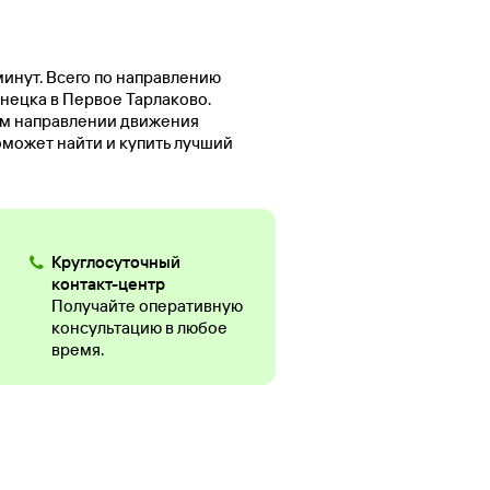
минут. Всего по направлению
знецка в Первое Тарлаково.
ом направлении движения
оможет найти и купить лучший
Круглосуточный
контакт-центр
Получайте оперативную
консультацию в любое
время.