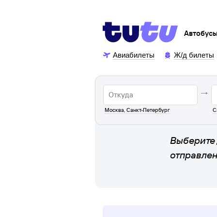
Автобус
Авиабилеты
Ж/д билеты
Москва
,
Санкт-Петербург
С
Выберите 
отправле