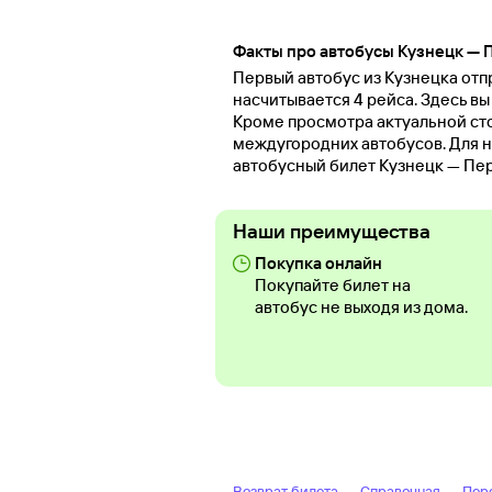
Факты про автобусы Кузнецк — 
Первый автобус из Кузнецка отпр
насчитывается 4 рейса. Здесь в
Кроме просмотра актуальной ст
междугородних автобусов. Для н
автобусный билет Кузнецк — Пер
Наши преимущества
Покупка онлайн
Покупайте билет на
автобус не выходя из дома.
Возврат билета
Справочная
Пер