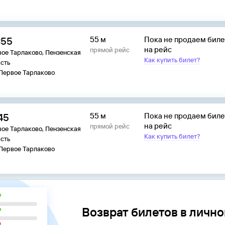
:55
55 м
Пока не продаем бил
на рейс
прямой рейс
ое Тарлаково, Пензенская
Как купить билет?
сть
 Первое Тарлаково
45
55 м
Пока не продаем бил
на рейс
прямой рейс
ое Тарлаково, Пензенская
Как купить билет?
сть
 Первое Тарлаково
Возврат билетов в личн