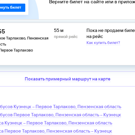
Верните билет на сайте или в прилож
55
55 м
Пока не продаем бил
на рейс
прямой рейс
ое Тарлаково, Пензенская
Как купить билет?
сть
 Первое Тарлаково
Показать примерный маршрут на карте
обусов
Кузнецк
–
Первое Тарлаково, Пензенская область
обусов
Первое Тарлаково, Пензенская область
–
Кузнецк
са
Кузнецк
–
Первое Тарлаково, Пензенская область
са
Первое Тарлаково, Пензенская область
–
Кузнецк