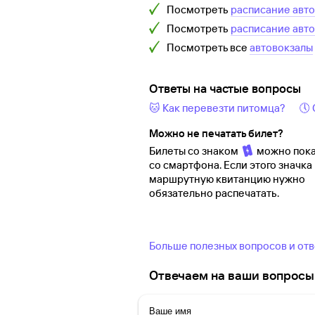
Посмотреть
расписание авт
Посмотреть
расписание авт
Посмотреть все
автовокзалы
Ответы на частые вопросы
🐱 Как перевезти питомца?
🕔
Можно не печатать билет?
Билеты со знаком
можно пока
со смартфона. Если этого значка 
маршрутную квитанцию нужно
обязательно распечатать.
Больше полезных вопросов и от
Отвечаем на ваши вопросы 
Ваше имя