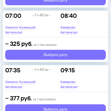
Выбрать дату
07:00
08:40
1 ч 40 м
Ленинск-Кузнецкий
Кемерово
Автовокзал
Автовокзал
~
325
руб.
за
1
пассажира
Выбрать дату
07:35
09:15
1 ч 40 м
Ленинск-Кузнецкий
Кемерово
Автовокзал
Автовокзал
~
377
руб.
за
1
пассажира
Выбрать дату