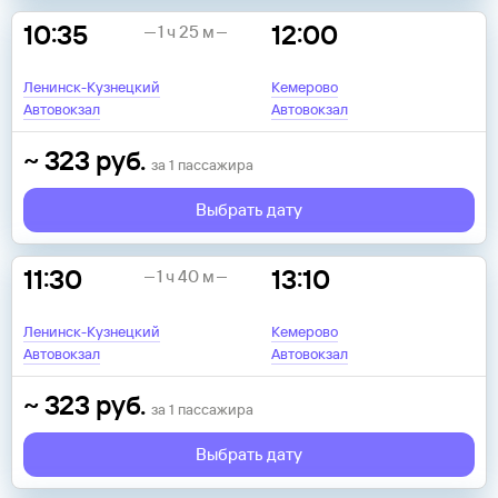
10:35
12:00
1 ч 25 м
Ленинск-Кузнецкий
Кемерово
Автовокзал
Автовокзал
~
323
руб.
за
1
пассажира
Выбрать дату
11:30
13:10
1 ч 40 м
Ленинск-Кузнецкий
Кемерово
Автовокзал
Автовокзал
~
323
руб.
за
1
пассажира
Выбрать дату