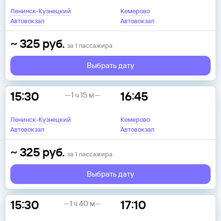
Ленинск-Кузнецкий
Кемерово
Автовокзал
Автовокзал
~
325
руб.
за
1
пассажира
Выбрать дату
15:30
16:45
1 ч 15 м
Ленинск-Кузнецкий
Кемерово
Автовокзал
Автовокзал
~
325
руб.
за
1
пассажира
Выбрать дату
15:30
17:10
1 ч 40 м