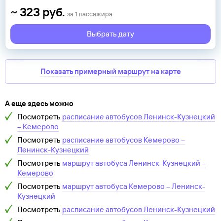
~
323
руб.
за
1
пассажира
Выбрать дату
Показать примерный маршрут на карте
А еще здесь можно
Посмотреть
расписание автобусов
Ленинск-Кузнецкий
–
Кемерово
Посмотреть
расписание автобусов
Кемерово
–
Ленинск-Кузнецкий
Посмотреть
маршрут автобуса
Ленинск-Кузнецкий
–
Кемерово
Посмотреть
маршрут автобуса
Кемерово
–
Ленинск-
Кузнецкий
Посмотреть
расписание автобусов
Ленинск-Кузнецкий