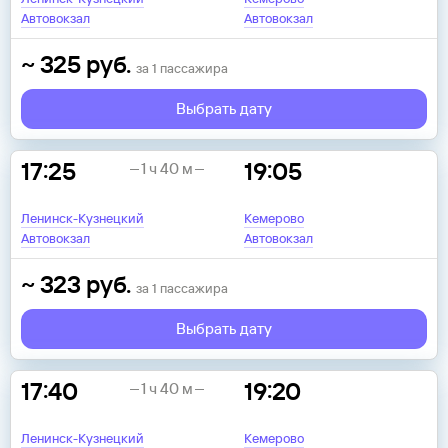
Автовокзал
Автовокзал
~
325
руб.
за
1
пассажира
Выбрать дату
17:25
19:05
1 ч 40 м
Ленинск-Кузнецкий
Кемерово
Автовокзал
Автовокзал
~
323
руб.
за
1
пассажира
Выбрать дату
17:40
19:20
1 ч 40 м
Ленинск-Кузнецкий
Кемерово