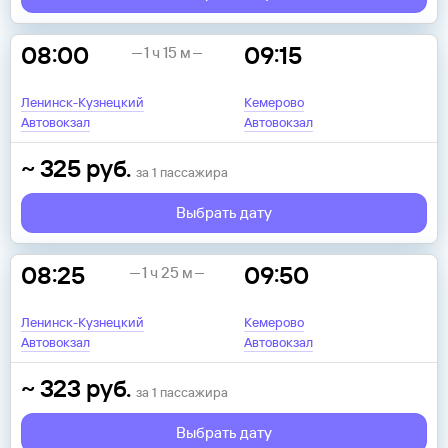
08:00
09:15
1 ч 15 м
Ленинск-Кузнецкий
Кемерово
Автовокзал
Автовокзал
~
325
руб.
за
1
пассажира
Выбрать дату
08:25
09:50
1 ч 25 м
Ленинск-Кузнецкий
Кемерово
Автовокзал
Автовокзал
~
323
руб.
за
1
пассажира
Выбрать дату