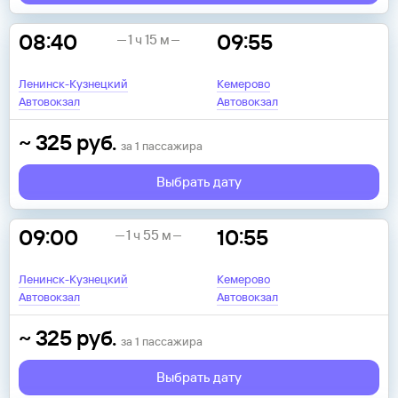
08:40
09:55
1 ч 15 м
Ленинск-Кузнецкий
Кемерово
Автовокзал
Автовокзал
~
325
руб.
за
1
пассажира
Выбрать дату
09:00
10:55
1 ч 55 м
Ленинск-Кузнецкий
Кемерово
Автовокзал
Автовокзал
~
325
руб.
за
1
пассажира
Выбрать дату