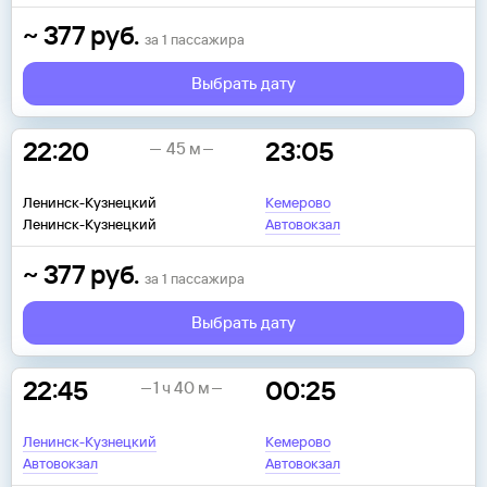
~
377
руб.
за
1
пассажира
Выбрать дату
22:20
23:05
45 м
Ленинск-Кузнецкий
Кемерово
Ленинск-Кузнецкий
Автовокзал
~
377
руб.
за
1
пассажира
Выбрать дату
22:45
00:25
1 ч 40 м
Ленинск-Кузнецкий
Кемерово
Автовокзал
Автовокзал