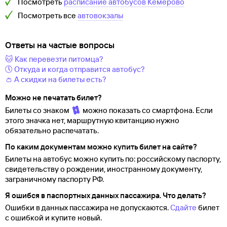
Посмотреть
расписание автобусов
Кемерово
Посмотреть все
автовокзалы
Ответы на частые вопросы
🐱 Как перевезти питомца?
🕔 Откуда и когда отправится автобус?
👛 А скидки на билеты есть?
Можно не печатать билет?
Билеты со знаком
можно показать со смартфона. Если
этого значка нет, маршрутную квитанцию нужно
обязательно распечатать.
По каким документам можно купить билет на сайте?
Билеты на автобус можно купить по: российскому паспорту,
свидетельству о
рождении, иностранному документу,
заграничному паспорту
РФ.
Я ошибся в паспортных данных пассажира. Что делать?
Ошибки в данных пассажира не допускаются.
Сдайте
билет
с ошибкой и купите новый.