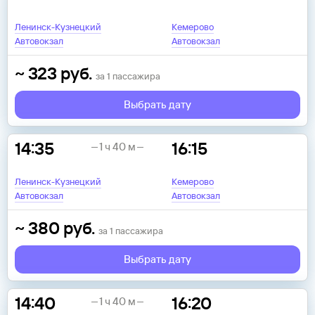
Ленинск-Кузнецкий
Кемерово
Автовокзал
Автовокзал
~
323
руб.
за
1
пассажира
Выбрать дату
14:35
16:15
1 ч 40 м
Ленинск-Кузнецкий
Кемерово
Автовокзал
Автовокзал
~
380
руб.
за
1
пассажира
Выбрать дату
14:40
16:20
1 ч 40 м