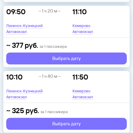
09:50
11:10
1 ч 20 м
Ленинск-Кузнецкий
Кемерово
Автовокзал
Автовокзал
~
377
руб.
за
1
пассажира
Выбрать дату
10:10
11:50
1 ч 40 м
Ленинск-Кузнецкий
Кемерово
Автовокзал
Автовокзал
~
325
руб.
за
1
пассажира
Выбрать дату