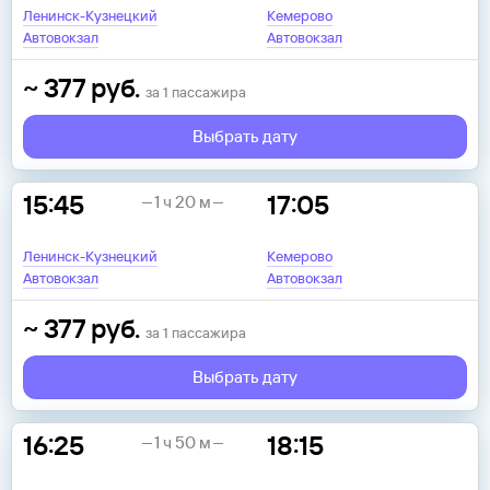
Ленинск-Кузнецкий
Кемерово
Автовокзал
Автовокзал
~
377
руб.
за
1
пассажира
Выбрать дату
15:45
17:05
1 ч 20 м
Ленинск-Кузнецкий
Кемерово
Автовокзал
Автовокзал
~
377
руб.
за
1
пассажира
Выбрать дату
16:25
18:15
1 ч 50 м