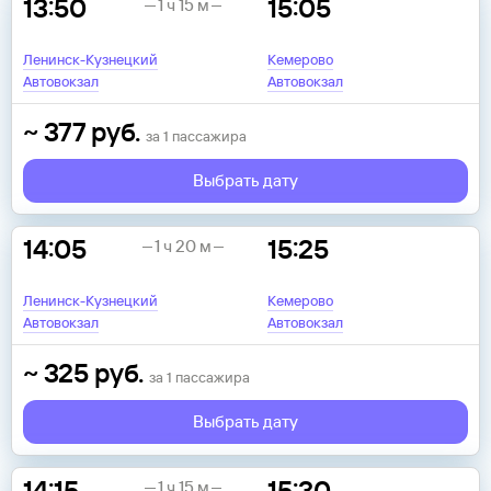
13:50
15:05
1 ч 15 м
Ленинск-Кузнецкий
Кемерово
Автовокзал
Автовокзал
~
377
руб.
за
1
пассажира
Выбрать дату
14:05
15:25
1 ч 20 м
Ленинск-Кузнецкий
Кемерово
Автовокзал
Автовокзал
~
325
руб.
за
1
пассажира
Выбрать дату
14:15
15:30
1 ч 15 м