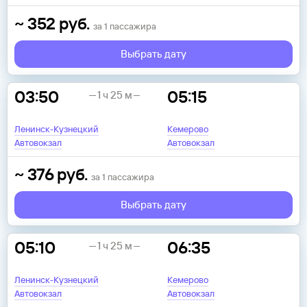
~
352
руб.
за
1
пассажира
Выбрать дату
03:50
05:15
1 ч 25 м
Ленинск-Кузнецкий
Кемерово
Автовокзал
Автовокзал
~
376
руб.
за
1
пассажира
Выбрать дату
05:10
06:35
1 ч 25 м
Ленинск-Кузнецкий
Кемерово
Автовокзал
Автовокзал