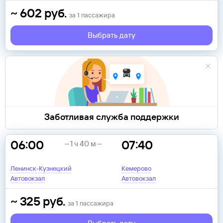
~
602
руб.
за
1
пассажира
Выбрать дату
Заботливая служба поддержки
06:00
07:40
1 ч 40 м
Ленинск-Кузнецкий
Кемерово
Автовокзал
Автовокзал
~
325
руб.
за
1
пассажира