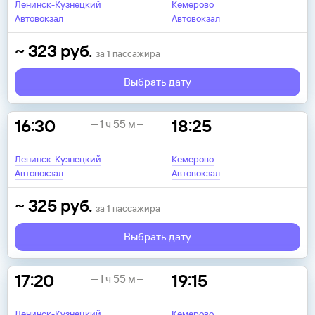
Ленинск-Кузнецкий
Кемерово
Автовокзал
Автовокзал
~
323
руб.
за
1
пассажира
Выбрать дату
16:30
18:25
1 ч 55 м
Ленинск-Кузнецкий
Кемерово
Автовокзал
Автовокзал
~
325
руб.
за
1
пассажира
Выбрать дату
17:20
19:15
1 ч 55 м
Ленинск-Кузнецкий
Кемерово