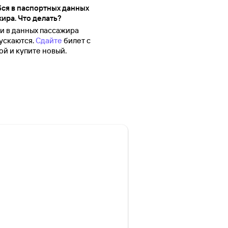
ся в паспортных данных
ира. Что делать?
 в данных пассажира
ускаются.
Сдайте
билет с
й и купите новый.