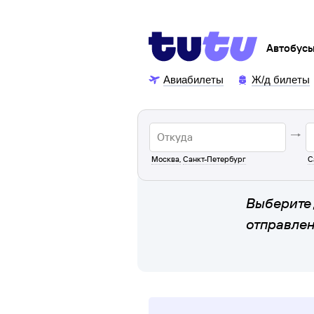
Автобус
Авиабилеты
Ж/д билеты
Москва
,
Санкт-Петербург
С
Выберите 
отправле