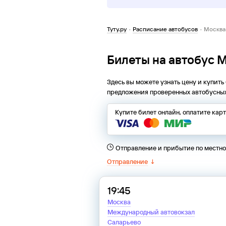
Туту.ру
·
Расписание автобусов
·
Москва
Билеты на автобус 
Здесь вы можете узнать цену и купить
предложения проверенных автобусных
Купите билет онлайн, оплатите кар
Отправление и прибытие по местн
Отправление
↓
19:45
Москва
Международный автовокзал
Саларьево