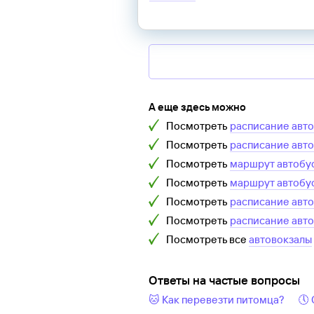
А еще здесь можно
Посмотреть
расписание авт
Посмотреть
расписание авт
Посмотреть
маршрут автобу
Посмотреть
маршрут автобу
Посмотреть
расписание авт
Посмотреть
расписание авт
Посмотреть все
автовокзалы
Ответы на частые вопросы
🐱 Как перевезти питомца?
🕔