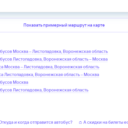
Показать примерный маршрут на карте
обусов
Москва
–
Листопадовка, Воронежская область
обусов
Листопадовка, Воронежская область
–
Москва
са
Москва
–
Листопадовка, Воронежская область
са
Листопадовка, Воронежская область
–
Москва
обусов
Москва
обусов
Листопадовка, Воронежская область
 Откуда и когда отправится автобус?
👛 А скидки на билеты е