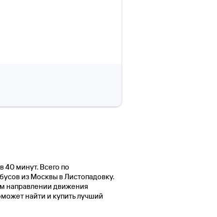
в 40 минут. Всего по
бусов из Москвы в Листопадовку.
ом направлении движения
оможет найти и купить лучший