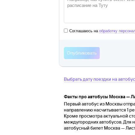
Соглашаюсь на
обработку персона
Выбрать дату поездки на автобу
Факты про автобусы Москва — Л
Первый автобус из Москвы отправ
направлению насчитывается 1 ре
Кроме просмотра актуальной ст
междугородних автобусов. Для н
автобусный билет Москва — Лис