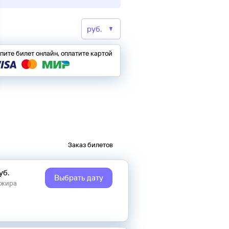
пите билет онлайн, оплатите картой
Заказ билетов
уб.
Выбрать дату
ажира