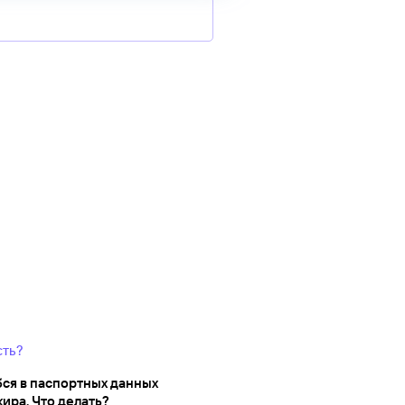
сть?
ся в паспортных данных
ира. Что делать?