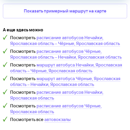
Показать примерный маршрут на карте
А еще здесь можно
Посмотреть
расписание автобусов
Нечайки,
Ярославская область
–
Чёрные, Ярославская область
Посмотреть
расписание автобусов
Чёрные,
Ярославская область
–
Нечайки, Ярославская область
Посмотреть
маршрут автобуса
Нечайки, Ярославская
область
–
Чёрные, Ярославская область
Посмотреть
маршрут автобуса
Чёрные, Ярославская
область
–
Нечайки, Ярославская область
Посмотреть
расписание автобусов
Нечайки,
Ярославская область
Посмотреть
расписание автобусов
Чёрные,
Ярославская область
Посмотреть все
автовокзалы