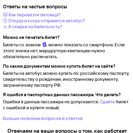
Ответы на частые вопросы
🐱 Как перевезти питомца?
🕔 Откуда и когда отправится автобус?
👛 А скидки на билеты есть?
Можно не печатать билет?
Билеты со знаком
можно показать со смартфона. Если
этого значка нет, маршрутную квитанцию нужно
обязательно распечатать.
По каким документам можно купить билет на сайте?
Билеты на автобус можно купить по: российскому паспорту,
свидетельству о
рождении, иностранному документу,
заграничному паспорту
РФ.
Я ошибся в паспортных данных пассажира. Что делать?
Ошибки в данных пассажира не допускаются.
Сдайте
билет
с ошибкой и купите новый.
Больше полезных вопросов и ответов
Отвечаем на ваши вопросы о том, как работает