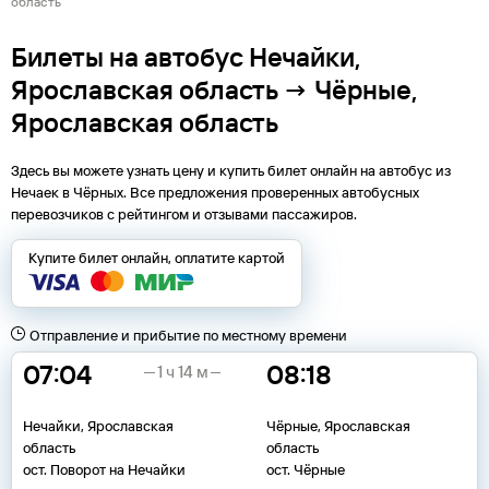
область
Билеты на автобус Нечайки,
Ярославская область → Чёрные,
Ярославская область
Здесь вы можете узнать цену и купить билет онлайн на автобус из
Нечаек
в
Чёрных
. Все предложения проверенных автобусных
перевозчиков с рейтингом и отзывами пассажиров.
Купите билет онлайн, оплатите картой
Отправление и прибытие по местному времени
07:04
08:18
1 ч 14 м
Нечайки, Ярославская
Чёрные, Ярославская
область
область
ост. Поворот на Нечайки
ост. Чёрные