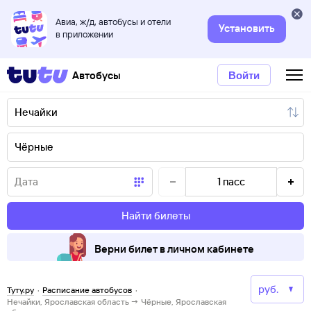
Авиа, ж/д, автобусы и отели
Установить
в приложении
Автобусы
Войти
1
пасс
Найти билеты
Верни билет в личном кабинете
Туту.ру
·
Расписание автобусов
·
Нечайки, Ярославская область → Чёрные, Ярославская