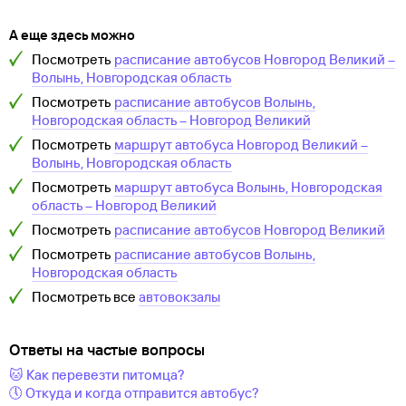
А еще здесь можно
Посмотреть
расписание автобусов
Новгород Великий
–
Волынь, Новгородская область
Посмотреть
расписание автобусов
Волынь,
Новгородская область
–
Новгород Великий
Посмотреть
маршрут автобуса
Новгород Великий
–
Волынь, Новгородская область
Посмотреть
маршрут автобуса
Волынь, Новгородская
область
–
Новгород Великий
Посмотреть
расписание автобусов
Новгород Великий
Посмотреть
расписание автобусов
Волынь,
Новгородская область
Посмотреть все
автовокзалы
Ответы на частые вопросы
🐱 Как перевезти питомца?
🕔 Откуда и когда отправится автобус?