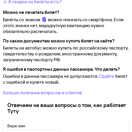
👛 А скидки на билеты есть?
Можно не печатать билет?
Билеты со знаком
можно показать со смартфона. Если
этого значка нет, маршрутную квитанцию нужно
обязательно распечатать.
По каким документам можно купить билет на сайте?
Билеты на автобус можно купить по: российскому паспорту,
свидетельству о
рождении, иностранному документу,
заграничному паспорту
РФ.
Я ошибся в паспортных данных пассажира. Что делать?
Ошибки в данных пассажира не допускаются.
Сдайте
билет
с ошибкой и купите новый.
Больше полезных вопросов и ответов
Отвечаем на ваши вопросы о том, как работает
Туту
Ваше имя