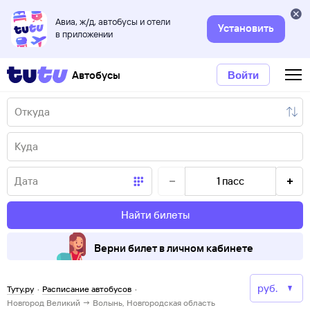
Авиа, ж/д, автобусы и отели
Установить
в приложении
Автобусы
Войти
1
пасс
Найти билеты
Верни билет в личном кабинете
Туту.ру
·
Расписание автобусов
·
Новгород Великий → Волынь, Новгородская область