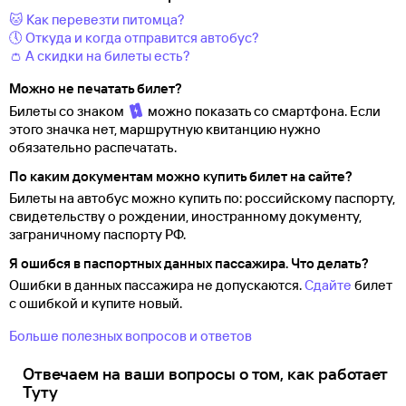
🐱 Как перевезти питомца?
🕔 Откуда и когда отправится автобус?
👛 А скидки на билеты есть?
Можно не печатать билет?
Билеты со знаком
можно показать со смартфона. Если
этого значка нет, маршрутную квитанцию нужно
обязательно распечатать.
По каким документам можно купить билет на сайте?
Билеты на автобус можно купить по: российскому паспорту,
свидетельству о
рождении, иностранному документу,
заграничному паспорту
РФ.
Я ошибся в паспортных данных пассажира. Что делать?
Ошибки в данных пассажира не допускаются.
Сдайте
билет
с ошибкой и купите новый.
Больше полезных вопросов и ответов
Отвечаем на ваши вопросы о том, как работает
Туту