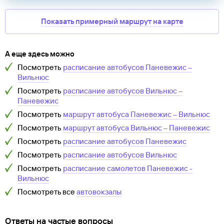
Показать примерный маршрут на карте
А еще здесь можно
Посмотреть
расписание автобусов
Паневежис
–
Вильнюс
Посмотреть
расписание автобусов
Вильнюс
–
Паневежис
Посмотреть
маршрут автобуса
Паневежис
–
Вильнюс
Посмотреть
маршрут автобуса
Вильнюс
–
Паневежис
Посмотреть
расписание автобусов
Паневежис
Посмотреть
расписание автобусов
Вильнюс
Посмотреть
расписание самолетов
Паневежис
-
Вильнюс
Посмотреть все
автовокзалы
Ответы на частые вопросы