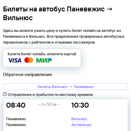
Билеты на автобус Паневежис →
Вильнюс
Здесь вы можете узнать цену и купить билет онлайн на автобус из
Паневежиса
в
Вильнюс
. Все предложения проверенных автобусных
перевозчиков с рейтингом и отзывами пассажиров.
Купите билет онлайн, оплатите картой
Обратное направление
билеты Вильнюс → Паневежис
Отправление и прибытие по местному времени
08:40
10:30
1 ч 50 м
Паневежис
Вильнюс
Паневежис
Автовокзал