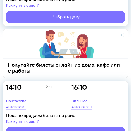
Как купить билет?
Выбрать дату
Покупайте билеты онлайн из дома, кафе или
с работы
14:10
16:10
2 ч
Паневежис
Вильнюс
Автовокзал
Автовокзал
Пока не продаем билеты на рейс
Как купить билет?