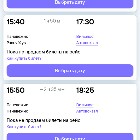
Выбрать дату
15:40
17:30
1 ч 50 м
Паневежис
Вильнюс
Panevėžys
Автовокзал
Пока не продаем билеты на рейс
Как купить билет?
Выбрать дату
15:50
18:25
2 ч 35 м
Паневежис
Вильнюс
Паневежис
Автовокзал
Пока не продаем билеты на рейс
Как купить билет?
Выбрать дату