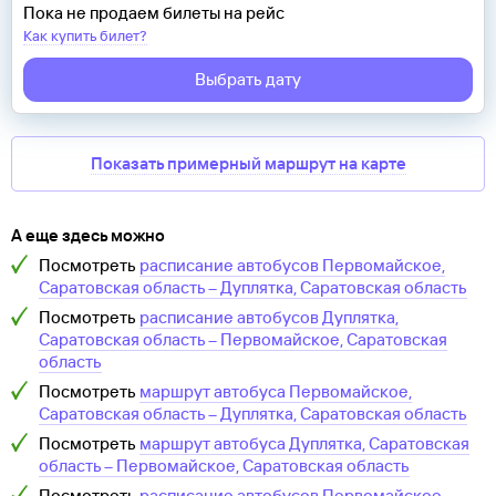
Пока не продаем билеты на рейс
Как купить билет?
Выбрать дату
Показать примерный маршрут на карте
А еще здесь можно
Посмотреть
расписание автобусов
Первомайское,
Саратовская область
–
Дуплятка, Саратовская область
Посмотреть
расписание автобусов
Дуплятка,
Саратовская область
–
Первомайское, Саратовская
область
Посмотреть
маршрут автобуса
Первомайское,
Саратовская область
–
Дуплятка, Саратовская область
Посмотреть
маршрут автобуса
Дуплятка, Саратовская
область
–
Первомайское, Саратовская область
Посмотреть
расписание автобусов
Первомайское,