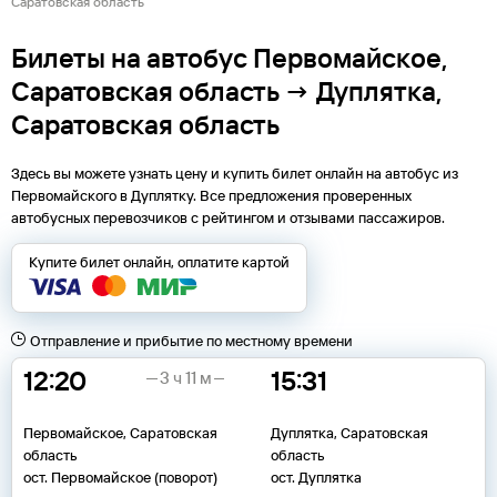
Саратовская область
Билеты на автобус Первомайское,
Саратовская область → Дуплятка,
Саратовская область
Здесь вы можете узнать цену и купить билет онлайн на автобус из
Первомайского
в
Дуплятку
. Все предложения проверенных
автобусных перевозчиков с рейтингом и отзывами пассажиров.
Купите билет онлайн, оплатите картой
Отправление и прибытие по местному времени
12:20
15:31
3 ч 11 м
Первомайское, Саратовская
Дуплятка, Саратовская
область
область
ост. Первомайское (поворот)
ост. Дуплятка