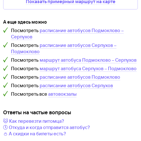
Показать примерный маршрут на карте
А еще здесь можно
Посмотреть
расписание автобусов
Подмоклово
–
Серпухов
Посмотреть
расписание автобусов
Серпухов
–
Подмоклово
Посмотреть
маршрут автобуса
Подмоклово
–
Серпухов
Посмотреть
маршрут автобуса
Серпухов
–
Подмоклово
Посмотреть
расписание автобусов
Подмоклово
Посмотреть
расписание автобусов
Серпухов
Посмотреть все
автовокзалы
Ответы на частые вопросы
🐱 Как перевезти питомца?
🕔 Откуда и когда отправится автобус?
👛 А скидки на билеты есть?