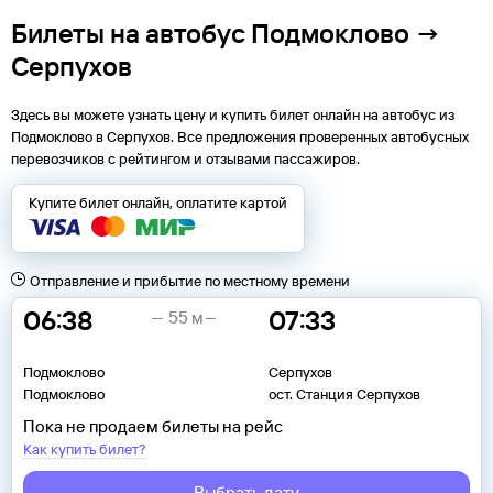
Билеты на автобус Подмоклово →
Серпухов
Здесь вы можете узнать цену и купить билет онлайн на автобус из
Подмоклово
в
Серпухов
. Все предложения проверенных автобусных
перевозчиков с рейтингом и отзывами пассажиров.
Купите билет онлайн, оплатите картой
Отправление и прибытие по местному времени
06:38
07:33
55 м
Подмоклово
Серпухов
Подмоклово
ост. Станция Серпухов
Пока не продаем билеты на рейс
Как купить билет?
Выбрать дату