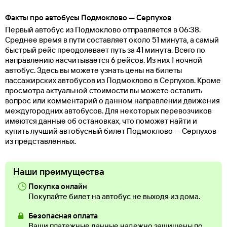
Факты про автобусы Подмоклово — Серпухов
Первый автобус из Подмоклово отправляется в 06:38.
Среднее время в пути составляет около 51 минута, а самый
быстрый рейс преодолевает путь за 41 минута. Всего по
направлению насчитывается 6 рейсов. Из них 1 ночной
автобус. Здесь вы можете узнать цены на билеты
пассажирских автобусов из Подмоклово в Серпухов. Кроме
просмотра актуальной стоимости вы можете оставить
вопрос или комментарий о данном направлении движения
междугородних автобусов. Для некоторых перевозчиков
имеются данные об остановках, что поможет найти и
купить лучший автобусный билет Подмоклово — Серпухов
из представленных.
Наши преимущества
Покупка онлайн
Покупайте билет на автобус не выходя из дома.
Безопасная оплата
Ваши платежные данные надежно защищены по