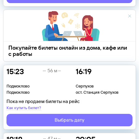
Покупайте билеты онлайн из дома, кафе или
с работы
15:23
16:19
56 м
Подмоклово
Серпухов
Подмоклово
ост. Станция Серпухов
Пока не продаем билеты на рейс
Как купить билет?
Выбрать дату
47 м