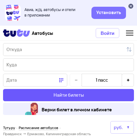
Авиа, ж/д, автобусы и отели
Установить
в приложении
Автобусы
Войти
1
пасс
Найти билеты
Верни билет в личном кабинете
Туту.ру
·
Расписание автобусов
·
Правдинск → Ермаково, Калининградская область