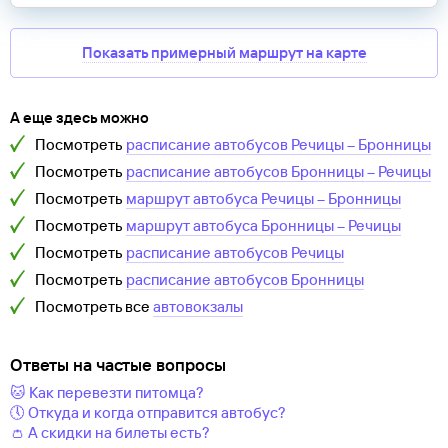
Показать примерный маршрут на карте
А еще здесь можно
Посмотреть
расписание автобусов
Речицы
–
Бронницы
Посмотреть
расписание автобусов
Бронницы
–
Речицы
Посмотреть
маршрут автобуса
Речицы
–
Бронницы
Посмотреть
маршрут автобуса
Бронницы
–
Речицы
Посмотреть
расписание автобусов
Речицы
Посмотреть
расписание автобусов
Бронницы
Посмотреть все
автовокзалы
Ответы на частые вопросы
🐱 Как перевезти питомца?
🕔 Откуда и когда отправится автобус?
👛 А скидки на билеты есть?