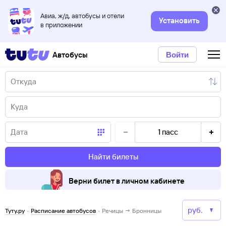
Авиа, ж/д, автобусы и отели
Установить
в приложении
Автобусы
Войти
1
пасс
Найти билеты
Верни билет в личном кабинете
Туту.ру
·
Расписание автобусов
·
Речицы → Бронницы