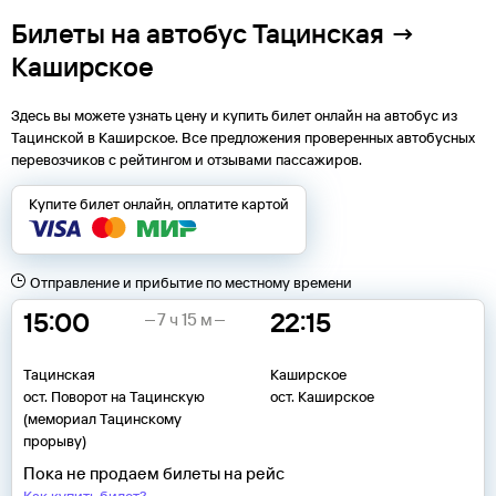
Билеты на автобус Тацинская →
Каширское
Здесь вы можете узнать цену и купить билет онлайн на автобус из
Тацинской
в
Каширское
. Все предложения проверенных автобусных
перевозчиков с рейтингом и отзывами пассажиров.
Купите билет онлайн, оплатите картой
Отправление и прибытие по местному времени
15:00
22:15
7 ч 15 м
Тацинская
Каширское
ост. Поворот на Тацинскую
ост. Каширское
(мемориал Тацинскому
прорыву)
Пока не продаем билеты на рейс