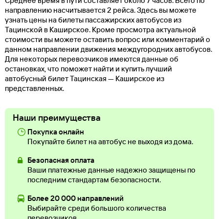
Среднее время в пути составляет около 7 часов. Всего по
направлению насчитывается 2 рейса. Здесь вы можете
узнать цены на билеты пассажирских автобусов из
Тацинской в Каширское. Кроме просмотра актуальной
стоимости вы можете оставить вопрос или комментарий о
данном направлении движения междугородних автобусов.
Для некоторых перевозчиков имеются данные об
остановках, что поможет найти и купить лучший
автобусный билет Тацинская — Каширское из
представленных.
Наши преимущества
Покупка онлайн
Покупайте билет на автобус не выходя из дома.
Безопасная оплата
Ваши платежные данные надежно защищены по
последним стандартам безопасности.
Более 20 000 направлений
Выбирайте среди большого количества
перевозчиков.