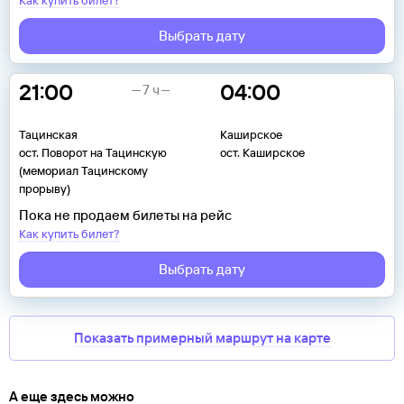
Как купить билет?
Выбрать дату
21:00
04:00
7 ч
Тацинская
Каширское
ост. Поворот на Тацинскую
ост. Каширское
(мемориал Тацинскому
прорыву)
Пока не продаем билеты на рейс
Как купить билет?
Выбрать дату
Показать примерный маршрут на карте
А еще здесь можно