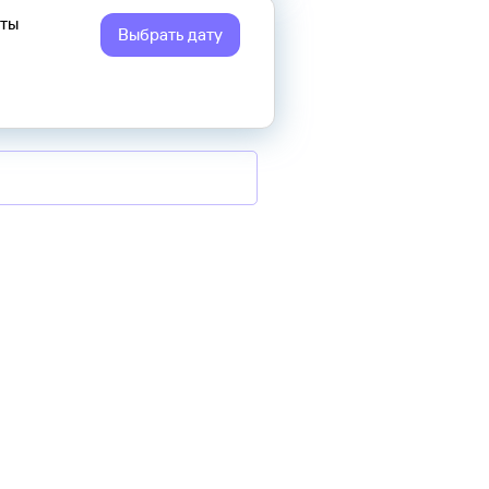
еты
Выбрать дату