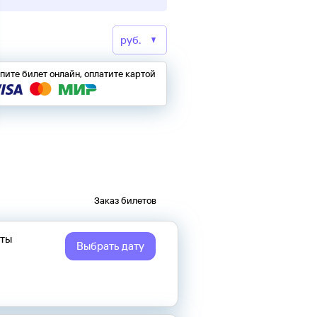
пите билет онлайн, оплатите картой
Заказ билетов
еты
Выбрать дату