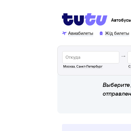
Автобус
Авиабилеты
Ж/д билеты
Москва
,
Санкт-Петербург
С
Выберите 
отправле