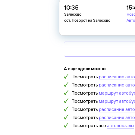
10:35
15:
Залесово
Нов
ост. Поворот на Залесово
Авто
А еще здесь можно
Посмотреть
расписание авт
Посмотреть
расписание авт
Посмотреть
маршрут автобу
Посмотреть
маршрут автобу
Посмотреть
расписание авт
Посмотреть
расписание авт
Посмотреть все
автовокзалы