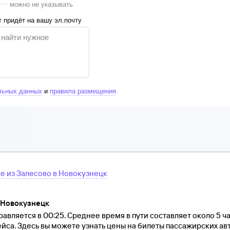
можно не указывать
 придёт на вашу эл.почту
льных данных
и
правила размещения
се
из
Залесово
в
Новокузнецк
 Новокузнецк
авляется в 00:25. Среднее время в пути составляет около 5 ча
йса. Здесь вы можете узнать цены на билеты пассажирских ав