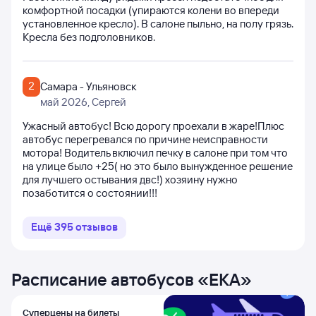
комфортной посадки (упираются колени во впереди
установленное кресло). В салоне пыльно, на полу грязь.
Кресла без подголовников.
2
Самара - Ульяновск
май 2026
, Сергей
Ужасный автобус! Всю дорогу проехали в жаре!Плюс
автобус перегревался по причине неисправности
мотора! Водитель включил печку в салоне при том что
на улице было +25( но это было вынужденное решение
для лучшего остывания двс!) хозяину нужно
позаботится о состоянии!!!
Ещё
395
отзывов
Расписание автобусов
«
ЕКА
»
Суперцены на билеты