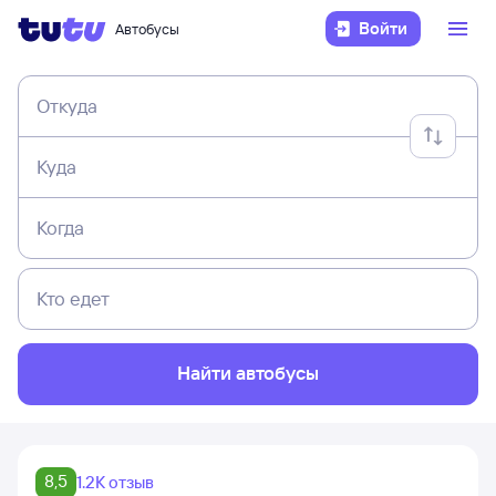
Войти
Автобусы
Откуда
Куда
Когда
Кто едет
Найти автобусы
8,5
1.2K отзыв