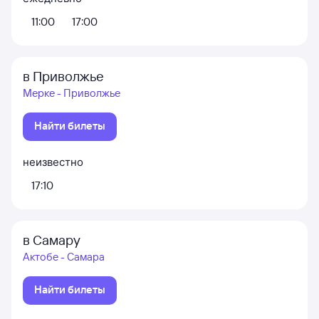
11:00
17:00
в Приволжье
Мерке - Приволжье
Найти билеты
неизвестно
17:10
в Самару
Актобе - Самара
Найти билеты