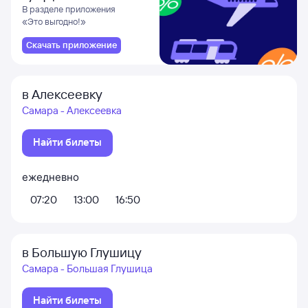
В разделе приложения
«Это выгодно!»
Скачать приложение
в Алексеевку
Самара - Алексеевка
Найти билеты
ежедневно
07:20
13:00
16:50
в Большую Глушицу
Самара - Большая Глушица
Найти билеты