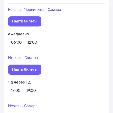
Большая Черниговка - Самара
Найти билеты
ежедневно
06:00
12:00
Ижевск - Самара
Найти билеты
1
д
через
1
д
18:00
19:00
Исаклы - Самара