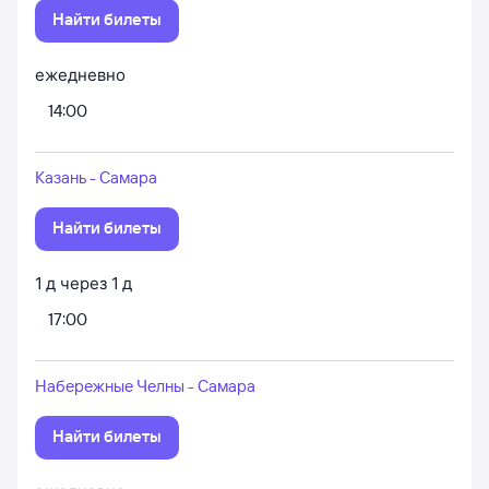
Найти билеты
ежедневно
14:00
Казань - Самара
Найти билеты
1
д
через
1
д
17:00
Набережные Челны - Самара
Найти билеты