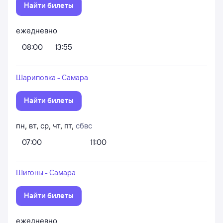
Найти билеты
ежедневно
08:00
13:55
Шариповка - Самара
Найти билеты
пн
,
вт
,
ср
,
чт
,
пт
,
сб
вс
07:00
11:00
Шигоны - Самара
Найти билеты
ежедневно