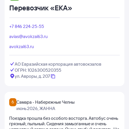
Перевозчик «ЕКА»
+7 846 224-25-55
avias@avokzal63.ru
avokzal63.ru
АО Евразийская корпорация автовокзалов
ОГРН: 1026300520355
ул. Авроры, д. 207
6
Самара - Набережные Челны
июнь 2026
, ЖАННА
Поездка прошла без особого восторга. Автобус очень
грязный, пыльный. Сидения замызганные и очень