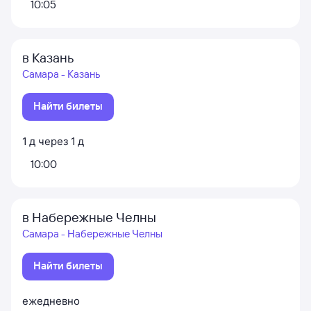
10:05
в Казань
Самара - Казань
Найти билеты
1
д
через
1
д
10:00
в Набережные Челны
Самара - Набережные Челны
Найти билеты
ежедневно