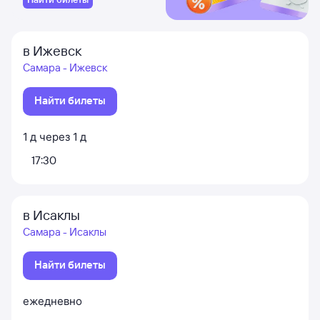
в Ижевск
Самара - Ижевск
Найти билеты
1
д
через
1
д
17:30
в Исаклы
Самара - Исаклы
Найти билеты
ежедневно