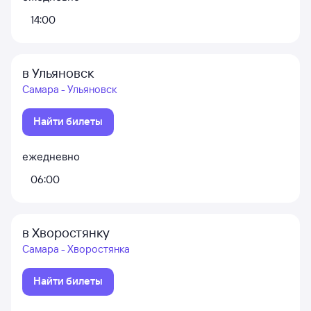
14:00
в Ульяновск
Самара - Ульяновск
Найти билеты
ежедневно
06:00
в Хворостянку
Самара - Хворостянка
Найти билеты