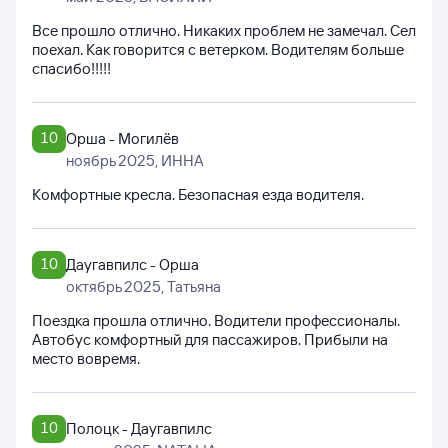
Все прошло отлично. Никаких проблем не замечал. Сел
поехал. Как говорится с ветерком. Водителям больше
спасибо!!!!!
10
Орша - Могилёв
ноябрь 2025
, ИННА
Комфортные кресла. Безопасная езда водителя.
10
Даугавпилс - Орша
октябрь 2025
, Татьяна
Поездка прошла отлично. Водители профессионалы.
Автобус комфортный для пассажиров. Прибыли на
место вовремя.
10
Полоцк - Даугавпилс