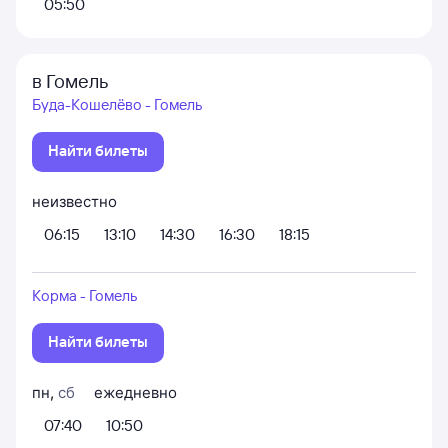
05:50
в Гомель
Буда-Кошелёво - Гомель
Найти билеты
неизвестно
06:15
13:10
14:30
16:30
18:15
Корма - Гомель
Найти билеты
пн
,
сб
ежедневно
07:40
10:50