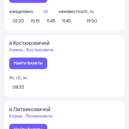
ежедневно
сб
неизвестно
пт
,
вс
07:20
15:15
11:45
11:45
19:50
в Костюковичей
Гомель - Костюковичи
Найти билеты
пт
,
сб
,
вс
08:35
в Литвиновичей
Корма - Литвиновичи