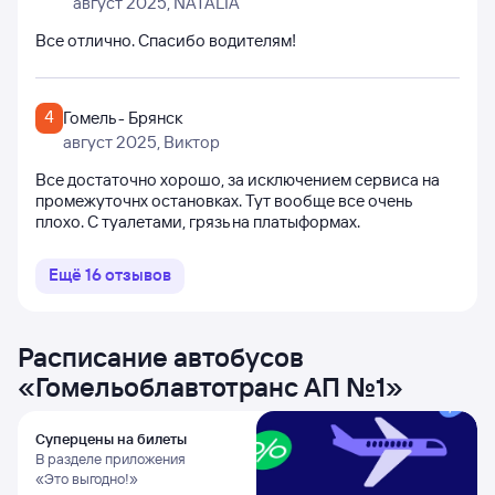
август 2025
, NATALIA
Все отлично. Спасибо водителям!
4
Гомель - Брянск
август 2025
, Виктор
Все достаточно хорошо, за исключением сервиса на
промежуточнх остановках. Тут вообще все очень
плохо. С туалетами, грязь на платыформах.
Ещё
16
отзывов
Расписание автобусов
«
Гомельоблавтотранс АП №1
»
Суперцены на билеты
В разделе приложения
«Это выгодно!»