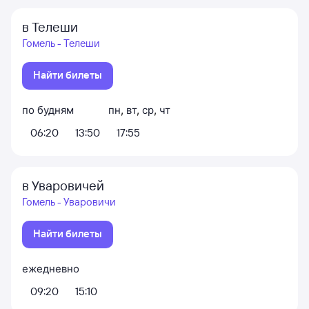
в Телеши
Гомель - Телеши
Найти билеты
по будням
пн
,
вт
,
ср
,
чт
06:20
13:50
17:55
в Уваровичей
Гомель - Уваровичи
Найти билеты
ежедневно
09:20
15:10