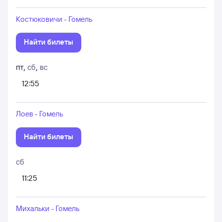
Костюковичи - Гомель
Найти билеты
пт
,
сб
,
вс
12:55
Лоев - Гомель
Найти билеты
сб
11:25
Михальки - Гомель