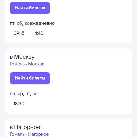
Найти билеты
пт
,
сб
,
вс
ежедневно
09:15
14:40
в Москву
Гомель - Москва
Найти билеты
пн
,
ср
,
пт
,
вс
18:30
в Нагорное
Гомель - Нагорное