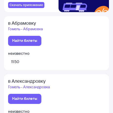
Скачать приложение
в Абрамовку
Гомель - Абрамовка
Найти билеты
неизвестно
11:50
в Александровку
Гомель - Александровка
Найти билеты
неизвестно