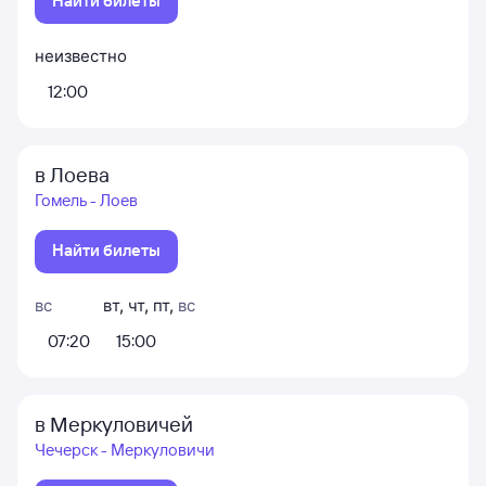
Найти билеты
неизвестно
12:00
в Лоева
Гомель - Лоев
Найти билеты
вс
вт
,
чт
,
пт
,
вс
07:20
15:00
в Меркуловичей
Чечерск - Меркуловичи