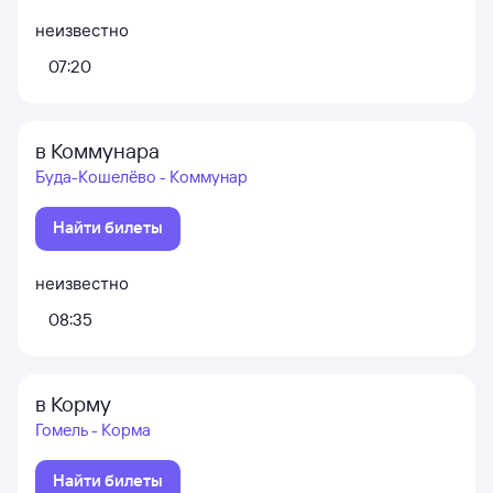
неизвестно
07:20
в Коммунара
Буда-Кошелёво - Коммунар
Найти билеты
неизвестно
08:35
в Корму
Гомель - Корма
Найти билеты