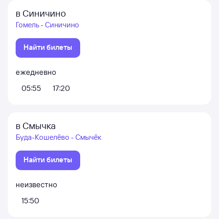
в Синичино
Гомель - Синичино
Найти билеты
ежедневно
05:55
17:20
в Смычка
Буда-Кошелёво - Смычёк
Найти билеты
неизвестно
15:50