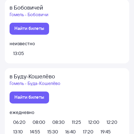
в Бобовичей
Гомель - Бобовичи
Найти билеты
неизвестно
13:05
в Буду-Кошелёво
Гомель - Буда-Кошелёво
Найти билеты
ежедневно
06:20
08:00
08:30
11:25
12:00
12:20
13:10
14:55
15:30
16:40
17:20
19:45