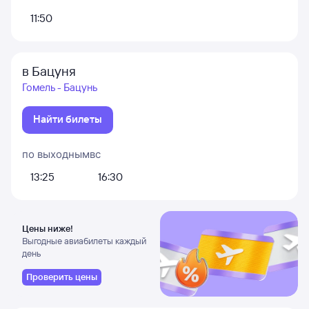
11:50
в Бацуня
Гомель - Бацунь
Найти билеты
по выходным
вс
13:25
16:30
Цены ниже!
Выгодные авиабилеты каждый
день
Проверить цены