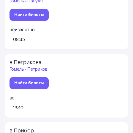
Гомель - Палуж 1
Найти билеты
неизвестно
08:35
в Петрикова
Гомель - Петриков
Найти билеты
вс
19:40
в Прибор