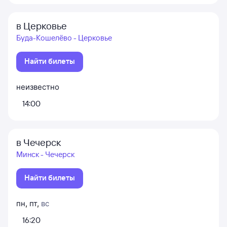
в Церковье
Буда-Кошелёво - Церковье
Найти билеты
неизвестно
14:00
в Чечерск
Минск - Чечерск
Найти билеты
пн
,
пт
,
вс
16:20