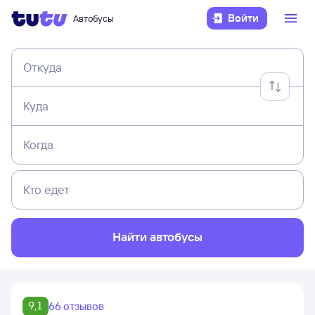
Войти
Автобусы
Откуда
Куда
Когда
Кто едет
Найти автобусы
9,1
66 отзывов