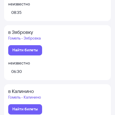
неизвестно
08:35
в Зябровку
Гомель - Зябровка
Найти билеты
неизвестно
06:30
в Калинино
Гомель - Калинино
Найти билеты