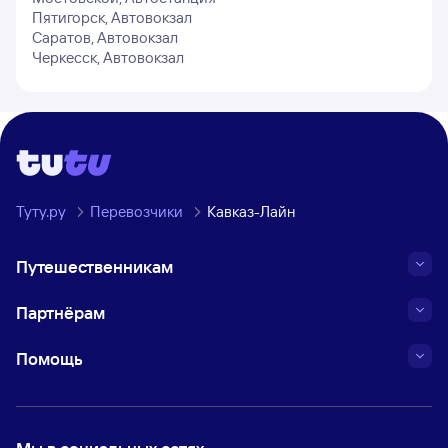
Пятигорск, Автовокзал
Саратов, Автовокзал
Черкесск, Автовокзал
Туту.ру
Перевозчики
Кавказ-Лайн
Путешественникам
Партнёрам
Помощь