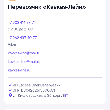
Перевозчик «Кавказ-Лайн»
+7 903 414-73-74
с 9:00 до 21:00
+7 962 437-40-77
Viber
kavkaz-line@mail.ru
kavkaz-line@mail.ru
kavkaz-line.ru
ИП Евсеев Олег Валерьевич
ОГРН: 304262615500071
ул. Кисловодская, д. 36, корп. 1