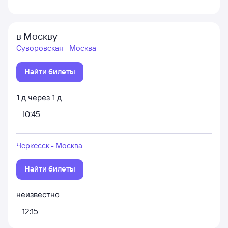
в Москву
Суворовская - Москва
Найти билеты
1
д
через
1
д
10:45
Черкесск - Москва
Найти билеты
неизвестно
12:15