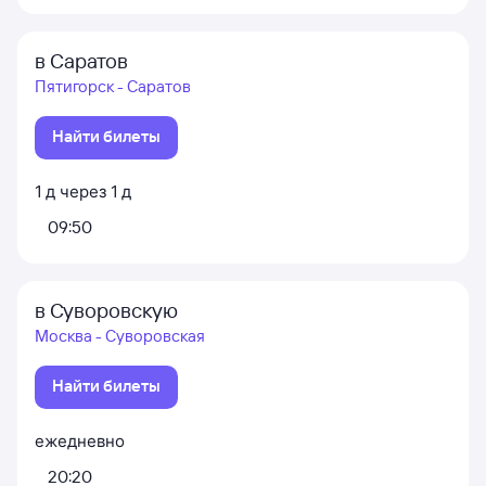
в Саратов
Пятигорск - Саратов
Найти билеты
1
д
через
1
д
09:50
в Суворовскую
Москва - Суворовская
Найти билеты
ежедневно
20:20