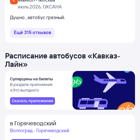
июль 2026
, ОКСАНА
Душно , автобус грязный.
Ещё
315
отзывов
Расписание автобусов
«
Кавказ-
Лайн
»
Суперцены на билеты
В разделе приложения
«Это выгодно!»
Скачать приложение
в Горячеводский
Волгоград - Горячеводский