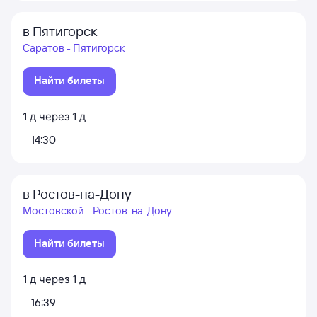
в Пятигорск
Саратов - Пятигорск
Найти билеты
1
д
через
1
д
14:30
в Ростов-на-Дону
Мостовской - Ростов-на-Дону
Найти билеты
1
д
через
1
д
16:39