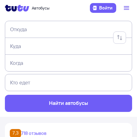
Войти
Автобусы
Откуда
Куда
Когда
Кто едет
Найти автобусы
7,3
718 отзывов