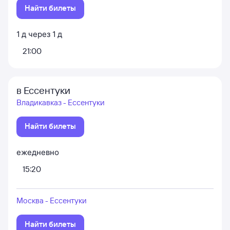
Найти билеты
1
д
через
1
д
21:00
в Ессентуки
Владикавказ - Ессентуки
Найти билеты
ежедневно
15:20
Москва - Ессентуки
Найти билеты