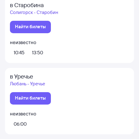
в Старобина
Солигорск - Старобин
Найти билеты
неизвестно
10:45
13:50
в Уречье
Любань - Уречье
Найти билеты
неизвестно
06:00