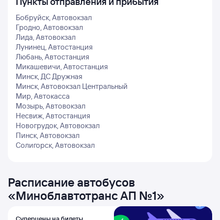
Пункты отправления и прибытия
Бобруйск, Автовокзал
Гродно, Автовокзал
Лида, Автовокзал
Лунинец, Автостанция
Любань, Автостанция
Микашевичи, Автостанция
Минск, ДС Дружная
Минск, Автовокзал Центральный
Мир, Автокасса
Мозырь, Автовокзал
Несвиж, Автостанция
Новогрудок, Автовокзал
Пинск, Автовокзал
Солигорск, Автовокзал
Расписание автобусов
«
Миноблавтотранс АП №1
»
Суперцены на билеты