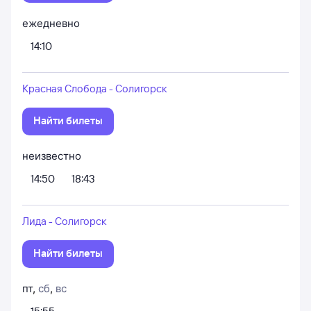
ежедневно
14:10
Красная Слобода - Солигорск
Найти билеты
неизвестно
14:50
18:43
Лида - Солигорск
Найти билеты
пт
,
сб
,
вс