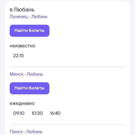
в Любань
Лунинец - Любань
Найти билеты
неизвестно
22:15
Минск - Любань
Найти билеты
ежедневно
09:10
10:30
16:40
Пинск - Любань