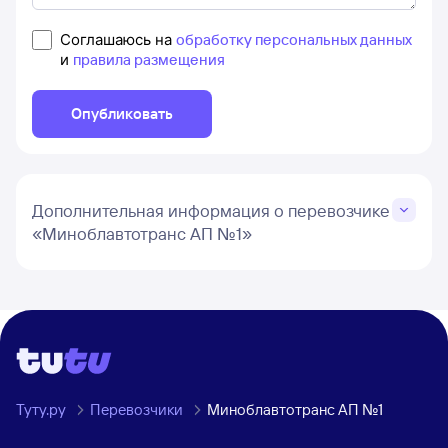
Соглашаюсь на
обработку персональных данных
и
правила размещения
Опубликовать
Дополнительная информация о перевозчике
«Миноблавтотранс АП №1»
Туту.ру
Перевозчики
Миноблавтотранс АП №1