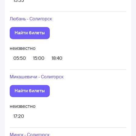
15:55
Любань - Солигорск
Найти билеты
неизвестно
05:50
15:00
18:40
Микашевичи - Солигорск
Найти билеты
неизвестно
17:20
Минск - Солигорск