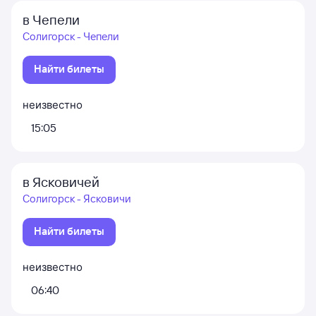
в Чепели
Солигорск - Чепели
Найти билеты
неизвестно
15:05
в Ясковичей
Солигорск - Ясковичи
Найти билеты
неизвестно
06:40