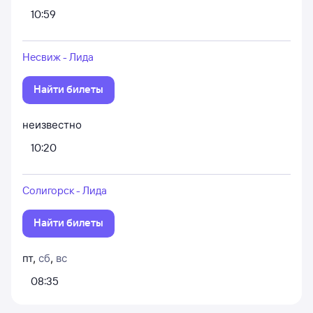
10:59
Несвиж - Лида
Найти билеты
неизвестно
10:20
Солигорск - Лида
Найти билеты
пт
,
сб
,
вс
08:35