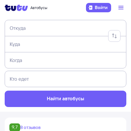
Войти
Автобусы
Откуда
Куда
Когда
Кто едет
Найти автобусы
9,7
8 отзывов