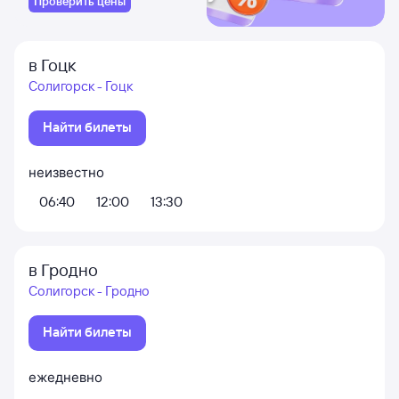
Проверить цены
в Гоцк
Солигорск - Гоцк
Найти билеты
неизвестно
06:40
12:00
13:30
в Гродно
Солигорск - Гродно
Найти билеты
ежедневно