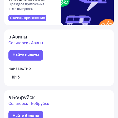
В разделе приложения
«Это выгодно!»
Скачать приложение
в Авины
Солигорск - Авины
Найти билеты
неизвестно
18:15
в Бобруйск
Солигорск - Бобруйск
Найти билеты