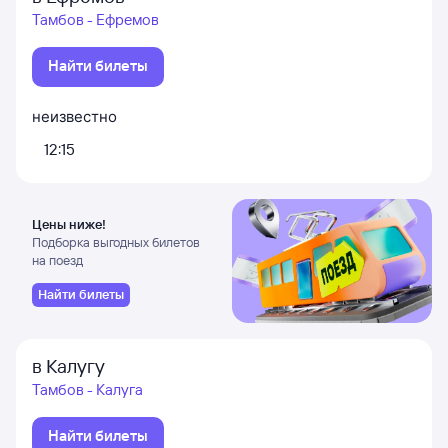
Тамбов - Ефремов
Найти билеты
неизвестно
12:15
Цены ниже!
Подборка выгодных билетов
на поезд
Найти билеты
в Калугу
Тамбов - Калуга
Найти билеты