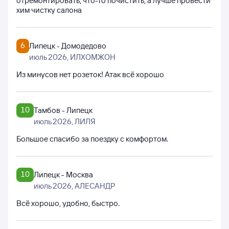
отремонтировать, что-то почистить, а лучше провести
хим чистку салона
6
Липецк - Домодедово
июль 2026
, ИЛХОМЖОН
Из минусов нет розеток! Атак всё хорошо
10
Тамбов - Липецк
июль 2026
, ЛИЛЯ
Большое спасибо за поездку с комфортом.
10
Липецк - Москва
июль 2026
, АЛЕСАНДР
Всë хорошо, удобно, быстро.