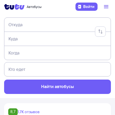
Войти
Автобусы
Откуда
Куда
Когда
Кто едет
Найти автобусы
8,7
1.7K отзывов