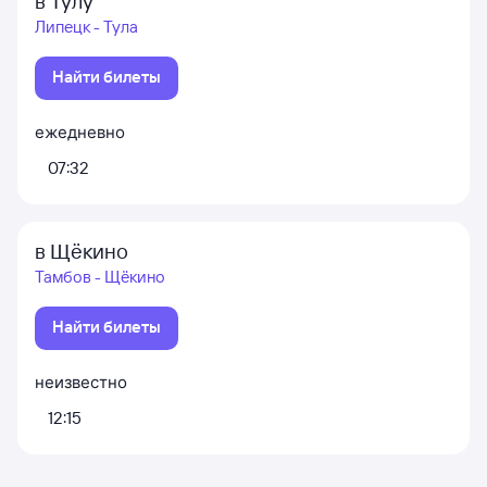
в Тулу
Липецк - Тула
Найти билеты
ежедневно
07:32
в Щёкино
Тамбов - Щёкино
Найти билеты
неизвестно
12:15