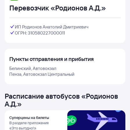
Перевозчик «Родионов А.Д.»
ИП Родионов Анатолий Дмитриевич
ОГРН: 310580227000011
Пункты отправления и прибытия
Белинский, Автовокзал
Пенза, Автовокзал Центральный
Расписание автобусов
«
Родионов
А.Д.
»
Суперцены на билеты
В разделе приложения
«Это выгодно!»