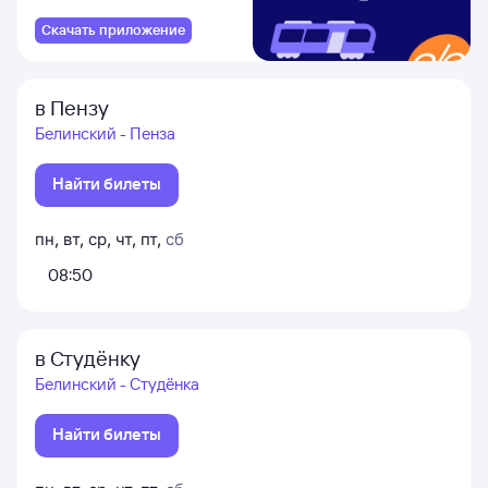
Скачать приложение
в Пензу
Белинский - Пенза
Найти билеты
пн
,
вт
,
ср
,
чт
,
пт
,
сб
08:50
в Студёнку
Белинский - Студёнка
Найти билеты