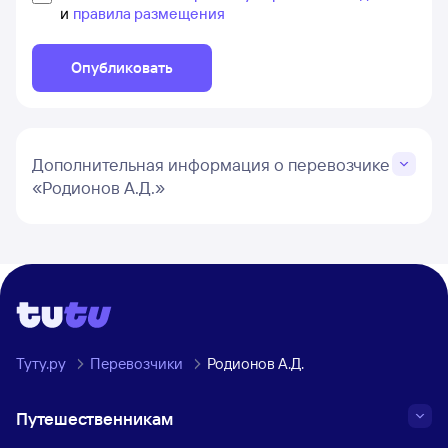
и
правила размещения
Опубликовать
Дополнительная информация о перевозчике
«Родионов А.Д.»
Туту.ру
Перевозчики
Родионов А.Д.
Путешественникам