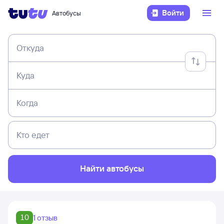
Войти
Автобусы
Откуда
Куда
Когда
Кто едет
Найти автобусы
10
1 отзыв