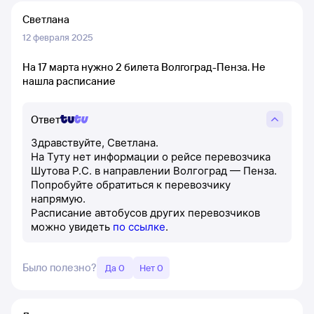
Светлана
12 февраля 2025
На 17 марта нужно 2 билета Волгоград-Пенза. Не
нашла расписание
Ответ
Здравствуйте, Светлана.
На Туту нет информации о рейсе перевозчика
Шутова Р.С. в направлении Волгоград — Пенза.
Попробуйте обратиться к перевозчику
напрямую.
Расписание автобусов других перевозчиков
можно увидеть
по ссылке
.
Было полезно?
Да 0
Нет 0