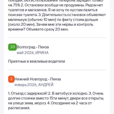
поездки, без использования телефона зарядил только
на 75% 2. Остановки вообще не продуманы. Рядом нет
туалетов и магазинов. Я не хочу по кустам лазить в
поисках туалета. 3. Длительность остановок объявляют
маленькую (обычно 10 мин) по факту стоим дольше
(около 20 мин). Зачем мне эти нервы и контроль
времени? Объявите сразу 20 мин.
10
Волгоград - Пенза
май 2026
, ИРИНА
Приятные и вежливые водители
2
Нижний Новгород - Пенза
январь 2026
, АНДРЕЙ
1. Отъезд с задержкой! 2. В автобусе холодно. 3. Очень
долгие стоянки вместо 15ти минут, двери все открыты,
на улице зима, мороз. 4. Опоздание на 2 часа от
расписания.