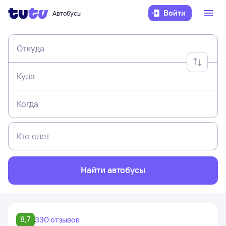
Войти
Автобусы
Откуда
Куда
Когда
Кто едет
Найти автобусы
8,7
330 отзывов