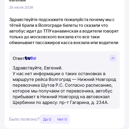
26 июля 2024
Здравствуйте подскажите пожалуйста почему мы с
тётей брали в Волгограде билеты то сказали что
автобус идет до ТПУ канавинская а водители говорят
только до московского вокзала кто все таки
обманывает пассажиров касса вокзала или водители
Ответ
Здравствуйте, Евгений.
У нас нет информации о таких остановках в
маршруте рейса Волгоград — Нижний Новгород
перевозчика Шутов Р.С. Согласно расписанию,
которое мы получаем от перевозчика, автобус
прибывает в Нижний Новгород на автовокзал
Щербинки по адресу: пр-т Гагарина, д. 234А.
Было полезно?
Да 0
Нет 0