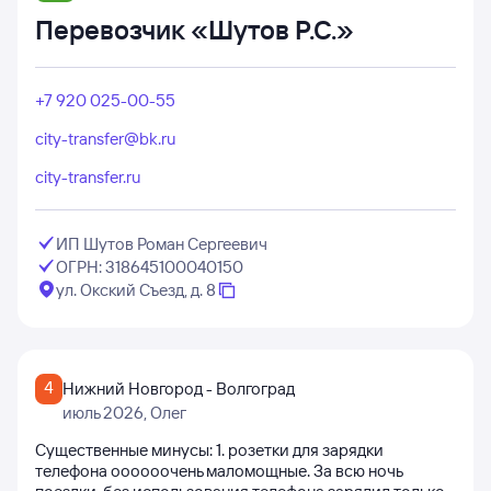
Перевозчик «Шутов Р.С.»
+7 920 025-00-55
city-transfer@bk.ru
city-transfer.ru
ИП Шутов Роман Сергеевич
ОГРН: 318645100040150
ул. Окский Съезд, д. 8
4
Нижний Новгород - Волгоград
июль 2026
, Олег
Существенные минусы: 1. розетки для зарядки
телефона оооооочень маломощные. За всю ночь