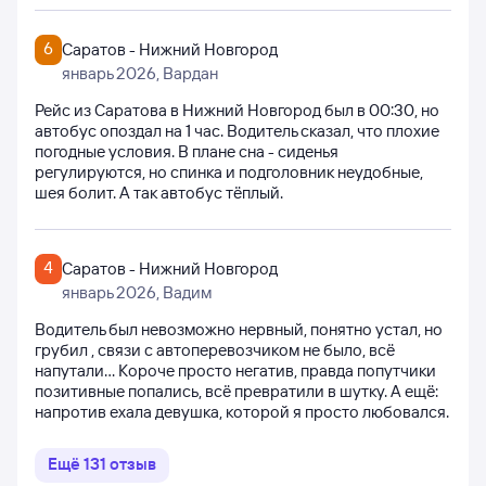
6
Саратов - Нижний Новгород
январь 2026
, Вардан
Рейс из Саратова в Нижний Новгород был в 00:30, но
автобус опоздал на 1 час. Водитель сказал, что плохие
погодные условия. В плане сна - сиденья
регулируются, но спинка и подголовник неудобные,
шея болит. А так автобус тёплый.
4
Саратов - Нижний Новгород
январь 2026
, Вадим
Водитель был невозможно нервный, понятно устал, но
грубил , связи с автоперевозчиком не было, всё
напутали... Короче просто негатив, правда попутчики
позитивные попались, всё превратили в шутку. А ещё:
напротив ехала девушка, которой я просто любовался.
Ещё
131
отзыв