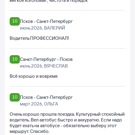
мягкое изголовье , чистота и порядок
10
Псков - Санкт-Петербург
июнь 2026
, ВАЛЕРИЙ
Водитель ПРОФЕССИОНАЛ!
10
Санкт-Петербург - Псков
июнь 2026
, ВЯЧЕСЛАВ
Всё хорошо и вовремя
10
Псков - Санкт-Петербург
март 2026
, ОЛЬГА
Очень хорошо прошла поездка. Культурный спокойный
водитель. Вел автобус быстро и аккуратно. Если надо
будет ехать на автобусе - обязательно выберу этот
маршрут. Спасибо.