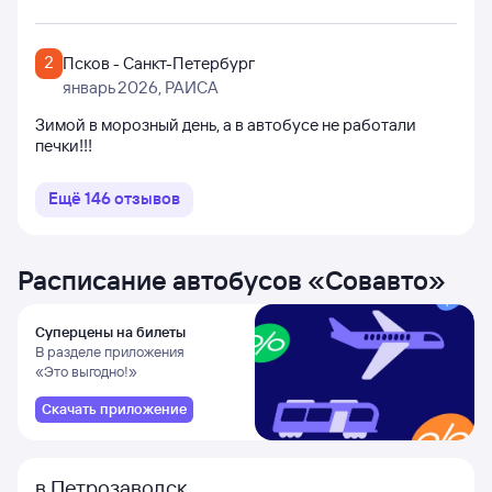
2
Псков - Санкт-Петербург
январь 2026
, РАИСА
Зимой в морозный день, а в автобусе не работали
печки!!!
Ещё
146
отзывов
Расписание автобусов
«
Совавто
»
Суперцены на билеты
В разделе приложения
«Это выгодно!»
Скачать приложение
в Петрозаводск