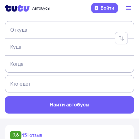
Войти
Автобусы
Откуда
Куда
Когда
Кто едет
Найти автобусы
9,6
451 отзыв