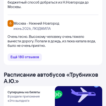
бюджетный способ добраться из Н.Новгорода до
Москвы.
6
Москва - Нижний Новгород
июнь 2026
, ЛЮДМИЛА
Очень тесно. Высокому человеку очень тяжело
вынести дорогу. Попали в дождь, из люка капала вода,
было не очень приятно.
Ещё
180
отзывов
Расписание автобусов
«
Трубников
А.Ю.
»
Суперцены на билеты
В разделе приложения
«Это выгодно!»