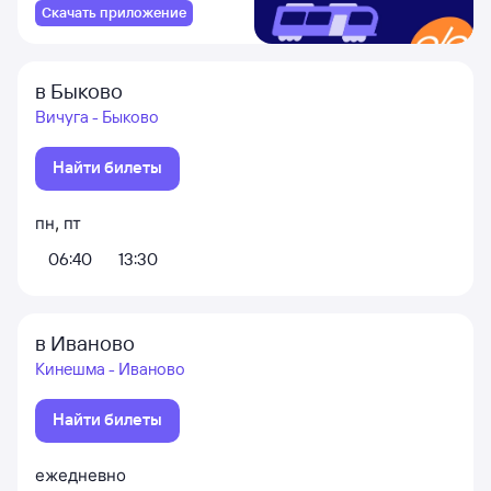
Скачать приложение
в Быково
Вичуга - Быково
Найти билеты
пн
,
пт
06:40
13:30
в Иваново
Кинешма - Иваново
Найти билеты
ежедневно