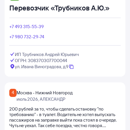
Перевозчик «Трубников А.Ю.»
+7 493 315-55-39
+7 980 732-29-74
ИП Трубников Андрей Юрьевич
ОГРН: 308370307700044
ул. Ивана Виноградова, д.9
4
Москва - Нижний Новгород
июль 2026
, АЛЕКСАНДР
200 рублей за то, чтобы сделать остановку "по
требованию" - в туалет. Водитель не хотел выпускать
пассажиров на заправке выйти пока стоял в очереде.
Чуть не уехал. Так себе поездка, честно говоря....