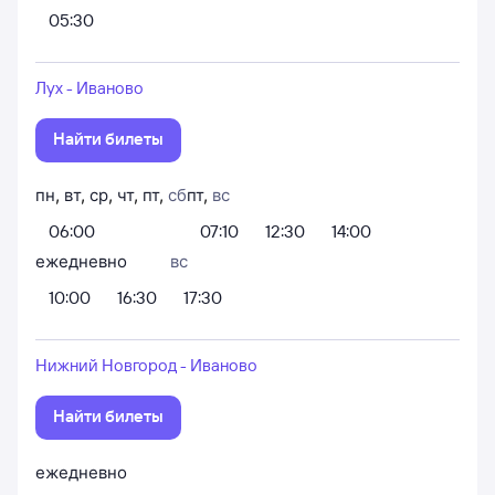
05:30
Лух - Иваново
Найти билеты
пн
,
вт
,
ср
,
чт
,
пт
,
сб
пт
,
вс
06:00
07:10
12:30
14:00
ежедневно
вс
10:00
16:30
17:30
Нижний Новгород - Иваново
Найти билеты
ежедневно