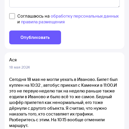
Соглашаюсь на
обработку персональных данных
и
правила размещения
Опубликовать
Ася
18 мая 2024
Сегодня 18 мая не могли уехать в Иваново. Билет был
куплен на 10:32 , автобус приехал с Каменки в 11:00.И
это не первую неделю так на неделю раньше также
ездили в Иваново и было всё то же самое. Бедный
шофёр прилетел как ненормальный, его тоже
дëрнули с другого объекта. Я считаю, что нужно
наказать того, кто составляет их графики.
Разберитесь с этим. На 10:15 вообще отменили
маршрут.