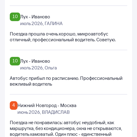
10
Лух - Иваново
июль 2026
, ГАЛИНА
Поездка прошла очень хорошо, микроавтобус
отличный, профессиональный водитель. Советую.
10
Лух - Иваново
июль 2026
, Ольга
Автобус прибыл по расписанию. Профессиональный
вежливый водитель
4
Нижний Новгород - Москва
июнь 2026
, ВЛАДИСЛАВ
Поездка не понравилась: автобус неудобный, как
маршрутка, без кондиционера, окна не открываются,
водитель хамоватый. Один плюс - единственный