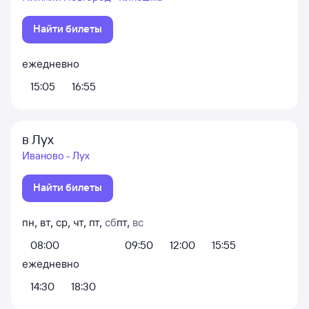
Найти билеты
ежедневно
15:05
16:55
в Лух
Иваново - Лух
Найти билеты
пн
,
вт
,
ср
,
чт
,
пт
,
сб
пт
,
вс
08:00
09:50
12:00
15:55
ежедневно
14:30
18:30