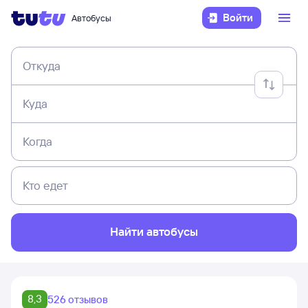
Войти
Автобусы
Откуда
Куда
Когда
Кто едет
Найти автобусы
8,3
526 отзывов