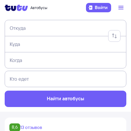
Войти
Автобусы
Откуда
Куда
Когда
Кто едет
Найти автобусы
8,6
13 отзывов