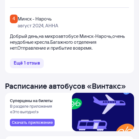
4
Минск - Нарочь
август 2024
, АННА
Добрый день,на микроавтобусе Минск-Нарочь,очень
неудобные кресла.Багажного отделения
нет.Отправление и прибытие вовремя.
Ещё
1
отзыв
Расписание автобусов
«
Винтакс
»
Суперцены на билеты
В разделе приложения
«Это выгодно!»
Скачать приложение