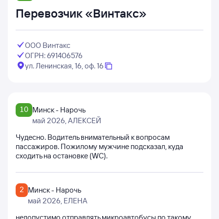
Перевозчик «Винтакс»
ООО Винтакс
ОГРН: 691406576
ул. Ленинская, 16, оф. 16
10
Минск - Нарочь
май 2026
, АЛЕКСЕЙ
Чудесно. Водитель внимательный к вопросам
пассажиров. Пожилому мужчине подсказал, куда
сходить на остановке (WC).
2
Минск - Нарочь
май 2026
, ЕЛЕНА
недопустимо отправлять микроавтобусы по такому