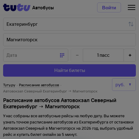
Автобусы
Войти
1
пасс
Найти билеты
Туту.ру
·
Расписание автобусов
·
Автовокзал Северный Екатеринбург → Магнитогорск
Расписание автобусов Автовокзал Северный
Екатеринбург → Магнитогорск
У нас собраны все автобусные рейсы на любую дату. Вы можете
узнать точное расписание автобусов из
Екатеринбурга
от
остановки
Автовокзал Северный
в
Магнитогорск
на
2026
год, выбрать удобный
рейс и купить билет онлайн за 5 минут.