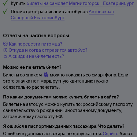
Купить
билеты на самолет Магнитогорск - Екатеринбург
Посмотреть расписание автобусов
Автовокзал
Северный Екатеринбург
Ответы на частые вопросы
🐱 Как перевезти питомца?
🕔 Откуда и когда отправится автобус?
👛 А скидки на билеты есть?
Можно не печатать билет?
Билеты со знаком
можно показать со смартфона. Если
этого значка нет, маршрутную квитанцию нужно
обязательно распечатать.
По каким документам можно купить билет на сайте?
Билеты на автобус можно купить по: российскому паспорту,
свидетельству о
рождении, иностранному документу,
заграничному паспорту
РФ.
Я ошибся в паспортных данных пассажира. Что делать?
Ошибки в данных пассажира не допускаются.
Сдайте
билет