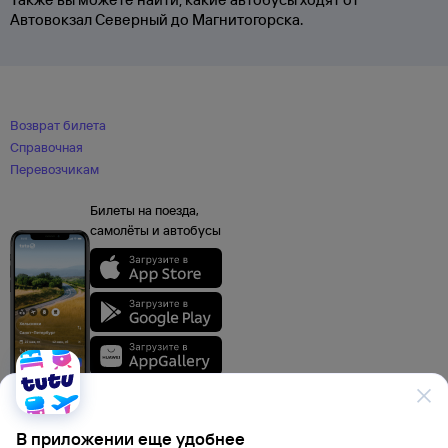
Автовокзал Северный до Магнитогорска.
Возврат билета
Справочная
Перевозчикам
Билеты на поезда,
самолёты и автобусы
В приложении еще удобнее