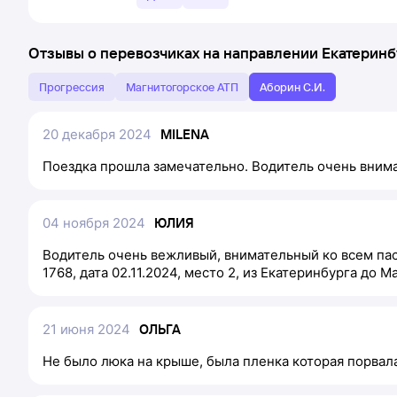
Отзывы о перевозчиках на направлении
Екатеринб
Прогрессия
Магнитогорское АТП
Аборин С.И.
20 декабря 2024
MILENA
Поездка прошла замечательно. Водитель очень внима
04 ноября 2024
ЮЛИЯ
Водитель очень вежливый, внимательный ко всем пасс
1768, дата 02.11.2024, место 2, из Екатеринбурга до М
21 июня 2024
ОЛЬГА
Не было люка на крыше, была пленка которая порвала