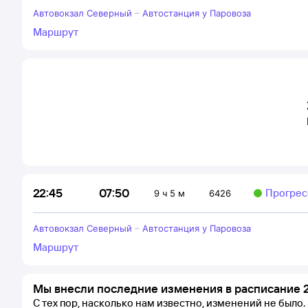
Автовокзал Северный
–
Автостанция у Паровоза
Маршрут
07:50
22:45
Прогрес
9 ч 5 м
6426
Автовокзал Северный
–
Автостанция у Паровоза
Маршрут
Мы внесли последние изменения в расписание 2
С тех пор, насколько нам известно, изменений не было.