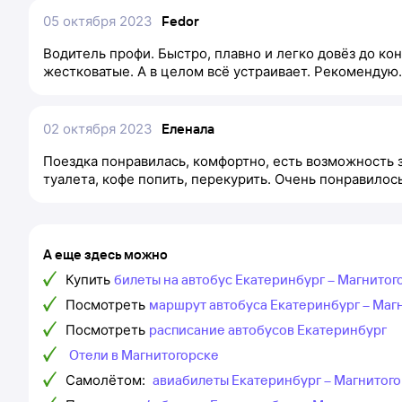
05 октября 2023
Fedor
Водитель профи. Быстро, плавно и легко довёз до ко
жестковатые. А в целом всё устраивает. Рекомендую.
02 октября 2023
Еленала
Поездка понравилась, комфортно, есть возможность 
туалета, кофе попить, перекурить. Очень понравилось!
А еще здесь можно
Купить
билеты на автобус Екатеринбург – Магнитог
Посмотреть
маршрут автобуса Екатеринбург – Маг
Посмотреть
расписание автобусов Екатеринбург
Отели в Магнитогорске
Самолётом:
авиабилеты Екатеринбург – Магнитог