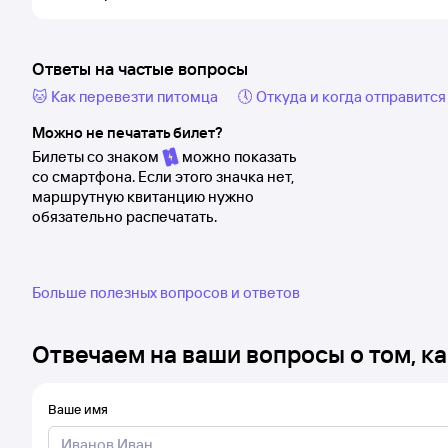
Ответы на частые вопросы
🐱 Как перевезти питомца
🕔 Откуда и когда отправится
Можно не печатать билет?
Билеты со знаком
можно показать
со смартфона. Если этого значка нет,
маршрутную квитанцию нужно
обязательно распечатать.
Больше полезных вопросов и ответов
Отвечаем на ваши вопросы о том, ка
Ваше имя