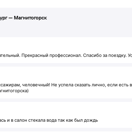
ург
—
Магнитогорск
тельный. Прекрасный профессионал. Спасибо за поездку. Ус
ажирам, человечный! Не успела сказать лично, если есть в
агнитогорска)
сь и в салон стекала вода так как был дождь