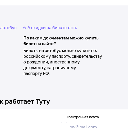
 автобус
👛 А скидки на билеты есть
По каким документам можно купить
билет на сайте?
Билеты на автобус можно купить по:
российскому паспорту, свидетельству
о рождении, иностранному
документу, заграничному
паспорту РФ.
к работает Туту
Электронная почта