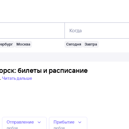
Когда
тербург
Москва
Сегодня
Завтра
орск: билеты и расписание
Читать дальше
Отправление
Прибытие
любое
любое