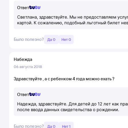
Ответ
Светлана, здравствуйте. Мы не предоставляем услу
картой. К сожалению, подобный льготный билет не
Было полезно?
Да 0
Нет 0
Набежда
06 августа 2018
Здравствуйте , а с ребенком 4 года можно ехать ?
Ответ
Надежда, здравствуйте. Для детей до 12 лет как пр
после ввода данных свидетельства о рождении.
Было полезно?
Да 0
Нет 1