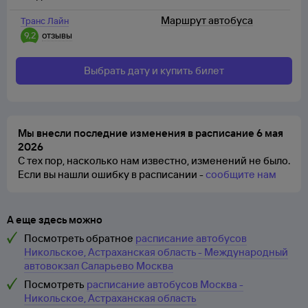
Маршрут автобуса
Транс Лайн
9,2
отзывы
Выбрать дату и купить билет
Мы внесли последние изменения в расписание 6 мая
2026
С тех пор, насколько нам известно, изменений не было.
Если вы нашли ошибку в расписании -
сообщите нам
А еще здесь можно
Посмотреть обратное
расписание автобусов
Никольское, Астраханская область - Международный
автовокзал Саларьево Москва
Посмотреть
расписание автобусов Москва -
Никольское, Астраханская область