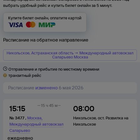
выбрать удобный рейс и купить билет онлайн за 5 минут.
Купите билет онлайн, оплатите картой
Расписание на обратное направление
Никольское, Астраханская область → Международный автовокзал
Саларьево Москва
Отправление и прибытие по местному времени
транзитный рейс
Расписание
изменено
6 мая 2026
15 ч 45 м
15:15
08:00
,
№
3477
,
Москва
Никольское
,
ост. Развилка на
Международный автовокзал
Никольское
Саларьево
ежедневно