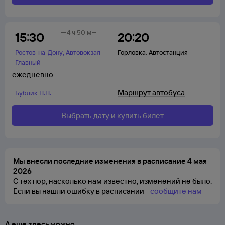
4 ч 50 м
15:30
20:20
,
Ростов-на-Дону
Автовокзал
Горловка
,
Автостанция
Главный
ежедневно
Маршрут автобуса
Бублик Н.Н.
Выбрать дату и купить билет
Мы внесли последние изменения в расписание 4 мая
2026
С тех пор, насколько нам известно, изменений не было.
Если вы нашли ошибку в расписании -
сообщите нам
А еще здесь можно