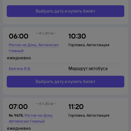
Выбрать дату и купить билет
4 ч 30 м
06:00
10:30
,
Ростов-на-Дону
Автовокзал
Горловка
,
Автостанция
Главный
ежедневно
Маршрут автобуса
Безгина В.В.
Выбрать дату и купить билет
4 ч 20 м
07:00
11:20
,
№
9678
,
Ростов-на-Дону
Горловка
,
Автостанция
Автовокзал Главный
ежедневно