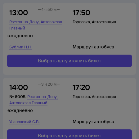
4 ч 50 м
13:00
17:50
,
Ростов-на-Дону
Автовокзал
Горловка
,
Автостанция
Главный
ежедневно
Маршрут автобуса
Бублик Н.Н.
Выбрать дату и купить билет
3 ч 20 м
14:00
17:20
,
№
8005
,
Ростов-на-Дону
Горловка
,
Автостанция
Автовокзал Главный
ежедневно
Маршрут автобуса
Улановский С.В.
Выбрать дату и купить билет