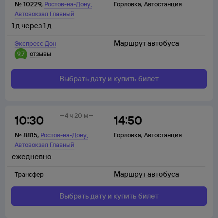
,
№
10229
,
Ростов-на-Дону
Горловка
,
Автостанция
Автовокзал Главный
1
д
через
1
д
Маршрут автобуса
Экспресс Дон
9,7
отзывы
Выбрать дату и купить билет
4 ч 20 м
10:30
14:50
,
№
8815
,
Ростов-на-Дону
Горловка
,
Автостанция
Автовокзал Главный
ежедневно
Маршрут автобуса
Трансфер
Выбрать дату и купить билет