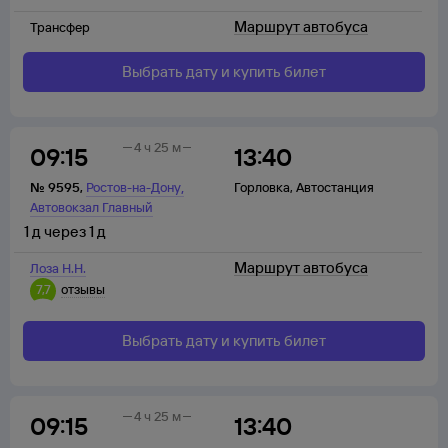
Маршрут автобуса
Трансфер
Выбрать дату и купить билет
4 ч 25 м
09:15
13:40
,
№
9595
,
Ростов-на-Дону
Горловка
,
Автостанция
Автовокзал Главный
1
д
через
1
д
Маршрут автобуса
Лоза Н.Н.
7,7
отзывы
Выбрать дату и купить билет
4 ч 25 м
09:15
13:40