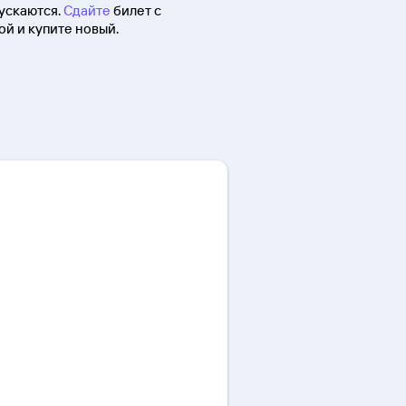
ускаются.
Сдайте
билет с
й и купите новый.