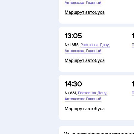
Автовокзал Главный
Маршрут автобуса
13:05
,
№
1656
,
Ростов-на-Дону
П
Автовокзал Главный
Маршрут автобуса
14:30
,
№
661
,
Ростов-на-Дону
П
Автовокзал Главный
Маршрут автобуса
Мы внесли последние изменения