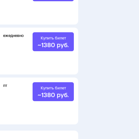
ежедневно
Купить билет
~
1380
руб.
пт
Купить билет
~
1380
руб.