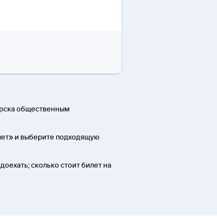
тарска общественным
илет» и выберите подходящую
 доехать; сколько стоит билет на