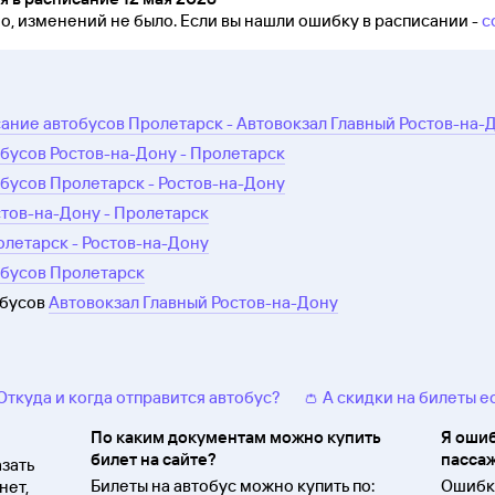
но, изменений не было.
Если вы нашли ошибку в расписании -
с
ание автобусов Пролетарск - Автовокзал Главный Ростов-на-
бусов Ростов-на-Дону - Пролетарск
бусов Пролетарск - Ростов-на-Дону
стов-на-Дону - Пролетарск
олетарск - Ростов-на-Дону
обусов Пролетарск
обусов
Автовокзал Главный Ростов-на-Дону
 Откуда и когда отправится автобус?
👛 А скидки на билеты е
По каким документам можно купить
Я ошиб
билет на сайте?
пассаж
зать
Билеты на автобус можно купить по:
Ошибки
нет,