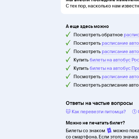
С тех пор, насколько нам извест
А еще здесь можно
Посмотреть обратное
распис
Посмотреть
расписание авто
Посмотреть
расписание авто
Купить
билеты на автобус Ро
Купить
билеты на автобус Пр
Посмотреть
расписание авт
Посмотреть расписание авт
Ответы на частые вопросы
🐱 Как перевезти питомца?
🕔
Можно не печатать билет?
Билеты со знаком
можно пока
со смартфона. Если этого значка 