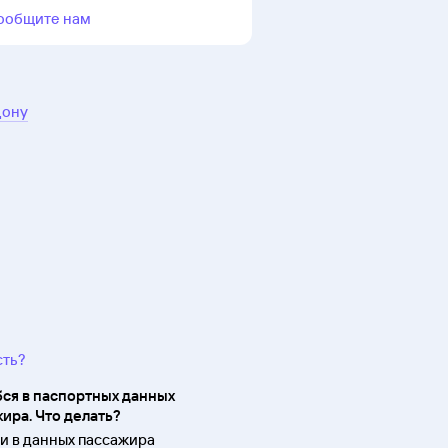
ообщите нам
Дону
сть?
ся в паспортных данных
ира. Что делать?
 в данных пассажира