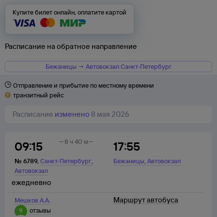
Купите билет онлайн, оплатите картой
Расписание на обратное направление
Бежаницы → Автовокзал Санкт-Петербург
Отправление и прибытие по местному времени
транзитный рейс
Расписание
изменено
8 мая 2026
8 ч 40 м
09:15
17:55
,
,
№
6789
,
Санкт-Петербург
Бежаницы
Автовокзал
Автовокзал
ежедневно
Маршрут автобуса
Мешков А.А.
9
отзывы