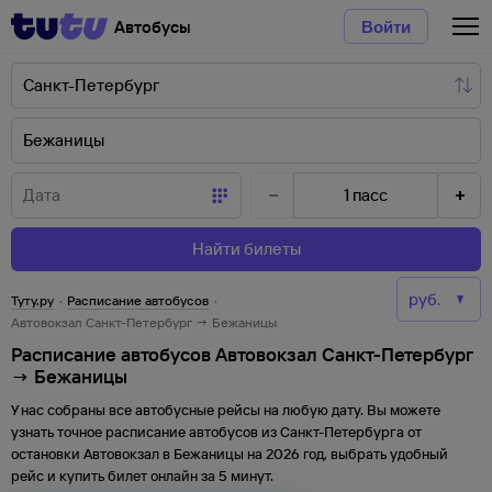
Автобусы
Войти
1
пасс
Найти билеты
Туту.ру
·
Расписание автобусов
·
Автовокзал Санкт-Петербург → Бежаницы
Расписание автобусов Автовокзал Санкт-Петербург
→ Бежаницы
У нас собраны все автобусные рейсы на любую дату. Вы можете
узнать точное расписание автобусов из
Санкт-Петербурга
от
остановки
Автовокзал
в
Бежаницы
на
2026
год, выбрать удобный
рейс и купить билет онлайн за 5 минут.