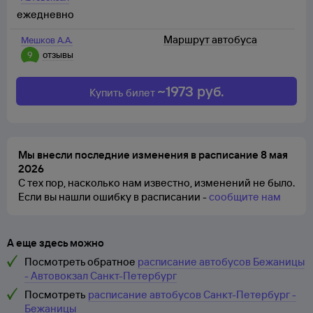
ежедневно
Маршрут автобуса
Мешков А.А.
9
отзывы
~
1973
руб.
Купить билет
Мы внесли последние изменения в расписание 8 мая
2026
С тех пор, насколько нам известно, изменений не было.
Если вы нашли ошибку в расписании -
сообщите нам
А еще здесь можно
Посмотреть обратное
расписание автобусов Бежаницы
- Автовокзал Санкт-Петербург
Посмотреть
расписание автобусов Санкт-Петербург -
Бежаницы