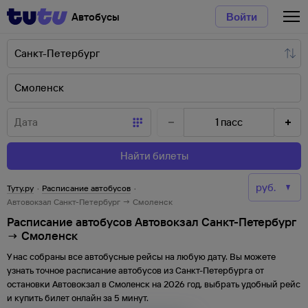
Автобусы
Войти
1
пасс
Найти билеты
Туту.ру
·
Расписание автобусов
·
Автовокзал Санкт-Петербург → Смоленск
Расписание автобусов Автовокзал Санкт-Петербург
→ Смоленск
У нас собраны все автобусные рейсы на любую дату. Вы можете
узнать точное расписание автобусов из
Санкт-Петербурга
от
остановки
Автовокзал
в
Смоленск
на
2026
год, выбрать удобный рейс
и купить билет онлайн за 5 минут.