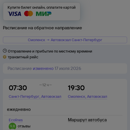
Купите билет онлайн, оплатите картой
Расписание на обратное направление
Смоленск → Автовокзал Санкт-Петербург
Отправление и прибытие по местному времени
транзитный рейс
Расписание
изменено
17 июля 2026
12 ч
07:30
19:30
,
,
Санкт-Петербург
Автовокзал
Смоленск
Автовокзал
ежедневно
Маршрут автобуса
Ecolines
9,8
отзывы