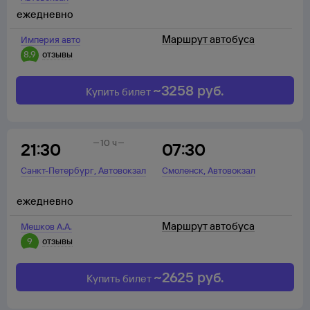
ежедневно
Маршрут автобуса
Империя авто
8,9
отзывы
~
3258
руб.
Купить билет
10 ч
21:30
07:30
,
,
Санкт-Петербург
Автовокзал
Смоленск
Автовокзал
ежедневно
Маршрут автобуса
Мешков А.А.
9
отзывы
~
2625
руб.
Купить билет