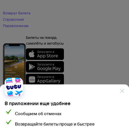
Возврат билета
Справочная
Перевозчикам
Билеты на поезда,
самолёты и автобусы
В приложении еще удобнее
Сообщаем об отменах
Данные, используемые на сайте Туту.ру, включая стоимость электронных
Возвращайте билеты проще и быстрее
авиа- и ж/д билетов, электронных билетов на автобусы и туристского
продукта, а также расписание самолетов, поездов, электропоездов