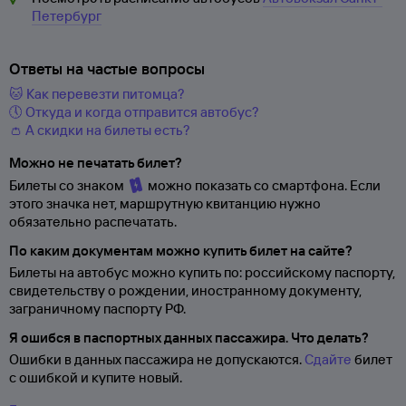
Петербург
Ответы на частые вопросы
🐱 Как перевезти питомца?
🕔 Откуда и когда отправится автобус?
👛 А скидки на билеты есть?
Можно не печатать билет?
Билеты со знаком
можно показать со смартфона. Если
этого значка нет, маршрутную квитанцию нужно
обязательно распечатать.
По каким документам можно купить билет на сайте?
Билеты на автобус можно купить по: российскому паспорту,
свидетельству о
рождении, иностранному документу,
заграничному паспорту
РФ.
Я ошибся в паспортных данных пассажира. Что делать?
Ошибки в данных пассажира не допускаются.
Сдайте
билет
с ошибкой и купите новый.