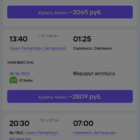
~
3065
руб.
Купить билет
11 ч 45 м
13:40
01:25
,
Санкт-Петербург
Автовокзал
Смоленск
,
Смоленск
неизвестно
Маршрут автобуса
АК № 1403
8,8
отзывы
~
2809
руб.
Купить билет
10 ч 30 м
20:30
07:00
,
,
№
1162
,
Санкт-Петербург
Смоленск
Автовокзал
Автовокзал