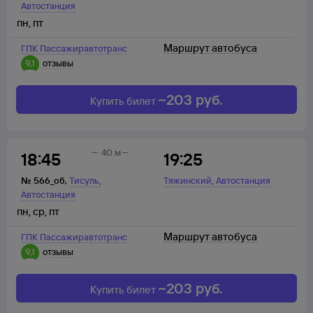
Автостанция
пн
,
пт
Маршрут автобуса
ГПК Пассажиравтотранс
9,1
отзывы
~
203
руб.
Купить билет
40 м
18:45
19:25
,
,
№
566_об
,
Тисуль
Тяжинский
Автостанция
Автостанция
пн
,
ср
,
пт
Маршрут автобуса
ГПК Пассажиравтотранс
9,1
отзывы
~
203
руб.
Купить билет