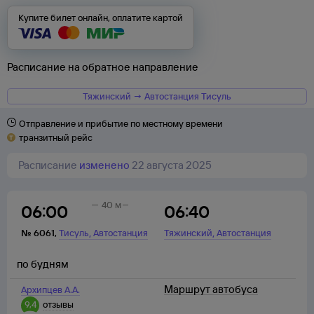
Купите билет онлайн, оплатите картой
Расписание на обратное направление
Тяжинский → Автостанция Тисуль
Отправление и прибытие по местному времени
транзитный рейс
Расписание
изменено
22 августа 2025
40 м
06:00
06:40
,
,
№
6061
,
Тисуль
Автостанция
Тяжинский
Автостанция
по будням
Маршрут автобуса
Архипцев А.А.
9,4
отзывы