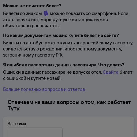
Можно не печатать билет?
Билеты со знаком
можно показать со смартфона. Если
этого значка нет, маршрутную квитанцию нужно
обязательно распечатать.
По каким документам можно купить билет на сайте?
Билеты на автобус можно купить по: российскому паспорту,
свидетельству о
рождении, иностранному документу,
заграничному паспорту
РФ.
Я ошибся в паспортных данных пассажира. Что делать?
Ошибки в данных пассажира не допускаются.
Сдайте
билет
с ошибкой и купите новый.
Больше полезных вопросов и ответов
Отвечаем на ваши вопросы о том, как работает
Туту
Ваше имя