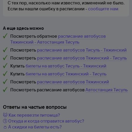
С тех пор, насколько нам известно, изменений не было.
Если вы нашли ошибку в расписании -
сообщите нам
А еще здесь можно
Посмотреть обратное
расписание автобусов
Тяжинский - Автостанция Тисуль
Посмотреть
расписание автобусов Тисуль - Тяжинский
Посмотреть
расписание автобусов Тяжинский - Тисуль
Купить
билеты на автобус Тисуль - Тяжинский
Купить
билеты на автобус Тяжинский - Тисуль
Посмотреть
расписание автобусов Тяжинский
Посмотреть расписание автобусов
Автостанция Тисуль
Ответы на частые вопросы
🐱 Как перевезти питомца?
🕔 Откуда и когда отправится автобус?
👛 А скидки на билеты есть?