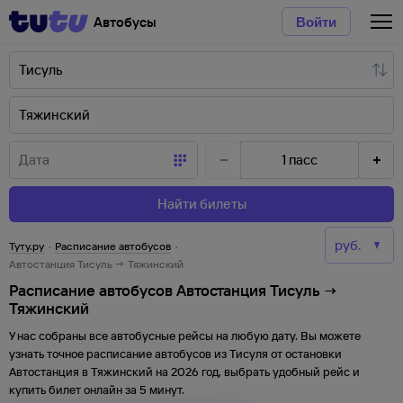
Автобусы
Войти
1
пасс
Найти билеты
Туту.ру
·
Расписание автобусов
·
Автостанция Тисуль → Тяжинский
Расписание автобусов Автостанция Тисуль →
Тяжинский
У нас собраны все автобусные рейсы на любую дату. Вы можете
узнать точное расписание автобусов из
Тисуля
от
остановки
Автостанция
в
Тяжинский
на
2026
год, выбрать удобный рейс и
купить билет онлайн за 5 минут.