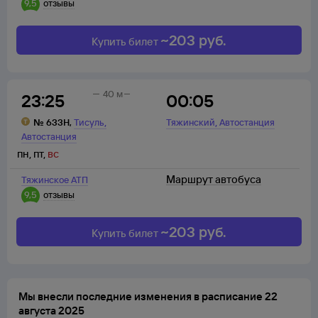
9,5
отзывы
~
203
руб.
Купить билет
40 м
23:25
00:05
,
,
№
633Н
,
Тисуль
Тяжинский
Автостанция
Автостанция
пн
,
пт
,
вс
Маршрут автобуса
Тяжинское АТП
9,5
отзывы
~
203
руб.
Купить билет
Мы внесли последние изменения в расписание 22
августа 2025