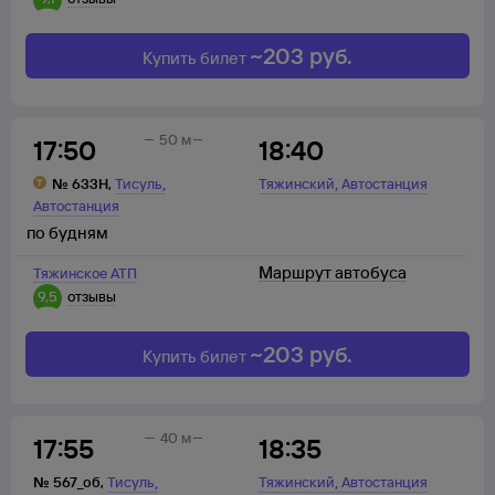
~
203
руб.
Купить билет
50 м
17:50
18:40
,
,
№
633Н
,
Тисуль
Тяжинский
Автостанция
Автостанция
по будням
Маршрут автобуса
Тяжинское АТП
9,5
отзывы
~
203
руб.
Купить билет
40 м
17:55
18:35
,
,
№
567_об
,
Тисуль
Тяжинский
Автостанция