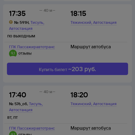
40 м
17:35
18:15
,
,
№
591Н
,
Тисуль
Тяжинский
Автостанция
Автостанция
по выходным
Маршрут автобуса
ГПК Пассажиравтотранс
9,1
отзывы
~
203
руб.
Купить билет
40 м
17:40
18:20
,
,
№
576_об
,
Тисуль
Тяжинский
Автостанция
Автостанция
вт
,
пт
Маршрут автобуса
ГПК Пассажиравтотранс
9,1
отзывы