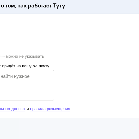
о том, как работает Туту
можно не указывать
 придёт на вашу эл.почту
льных данных
и
правила размещения