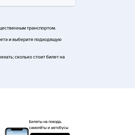
бщественным транспортом.
лет» и выберите подходящую
оехать; сколько стоит билет на
Билеты на поезда,
самолёты и автобусы