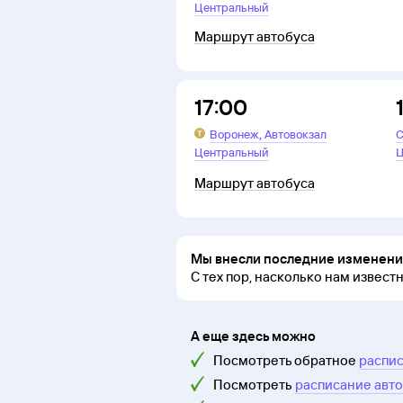
Центральный
Маршрут автобуса
17:00
,
Воронеж
Автовокзал
С
Центральный
Ц
Маршрут автобуса
Мы внесли последние изменения
С тех пор, насколько нам извест
А еще здесь можно
Посмотреть обратное
распис
Посмотреть
расписание авт