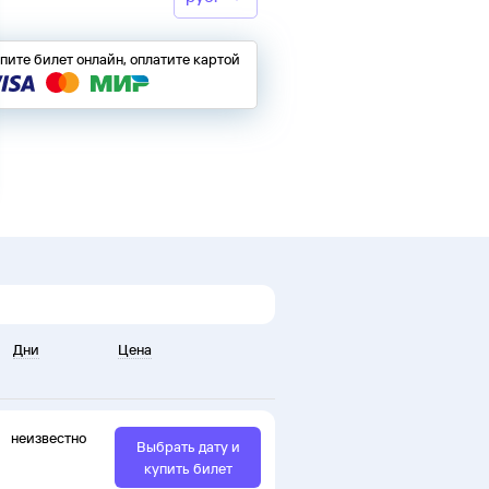
пите билет онлайн, оплатите картой
Дни
Цена
неизвестно
Выбрать дату и
купить билет