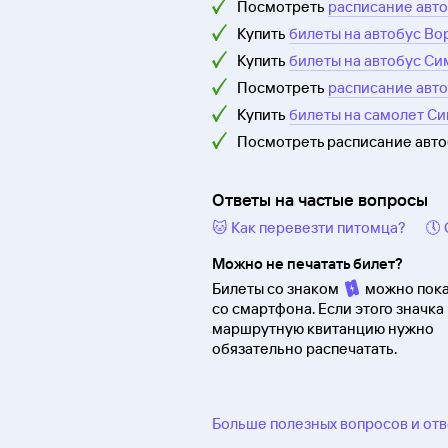
Посмотреть
расписание авт
Купить
билеты на автобус В
Купить
билеты на автобус С
Посмотреть
расписание авт
Купить
билеты на самолет С
Посмотреть расписание авт
Ответы на частые вопросы
🐱 Как перевезти питомца?
🕔
Можно не печатать билет?
Билеты со знаком
можно пока
со смартфона. Если этого значка 
маршрутную квитанцию нужно
обязательно распечатать.
Больше полезных вопросов и от