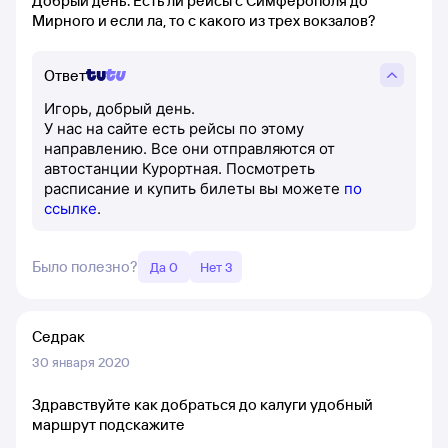
Добрый день. Есть ли рейсы с Симферополя до
Мирного и если ла, то с какого из трех вокзалов?
Ответ
Игорь, добрый день.
У нас на сайте есть рейсы по этому
направлению. Все они отправляются от
автостанции Курортная. Посмотреть
расписание и купить билеты вы можете
по
ссылке
.
Было полезно?
Да 0
Нет 3
Седрак
30 января 2020
Здравствуйте как добраться до калуги удобный
маршрут подскажите