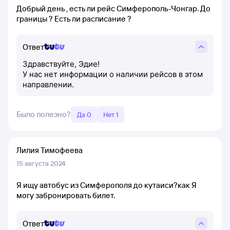
Добрый день , есть ли рейс Симферополь-Чонгар. До
границы ? Есть ли расписание ?
Ответ
Здравствуйте, Эдие!
У нас нет информации о наличии рейсов в этом
направлении.
Было полезно?
Да 0
Нет 1
Лилия Тимофеева
15 августа 2024
Я ищу автобус из Симферополя до кутаиси?как Я
могу забронировать билет.
Ответ