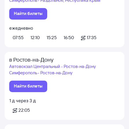
Симферополь - Раздольное, Республика Крым
Найти билеты
ежедневно
07:55
12:10
15:25
16:50
17:35
в Ростов-на-Дону
Автовокзал Центральный - Ростов-на-Дону
Симферополь - Ростов-на-Дону
Найти билеты
1
д
через
3
д
22:05