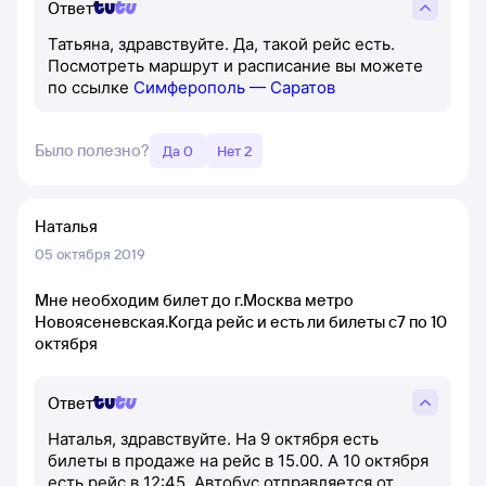
Ответ
Татьяна, здравствуйте. Да, такой рейс есть.
Посмотреть маршрут и расписание вы можете
по ссылке
Симферополь — Саратов
Было полезно?
Да 0
Нет 2
Наталья
05 октября 2019
Мне необходим билет до г.Москва метро
Новоясеневская.Когда рейс и есть ли билеты с7 по 10
октября
Ответ
Наталья, здравствуйте. На 9 октября есть
билеты в продаже на рейс в 15.00. А 10 октября
есть рейс в 12:45. Автобус отправляется от