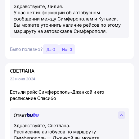
Здравствуйте, Лилия.
У нас нет информации об автобусном
сообщении между Симферополем и Кутаиси.
Вы можете уточнить наличие рейсов по этому
маршруту на автовокзале Симферополя.
Было полезно?
Да 0
Нет 3
СВЕТЛАНА
22 июня 2024
Есть ли рейс Симферополь -Джанкой и его
расписание Спасибо
Ответ
Здравствуйте, Светлана.
Расписание автобусов по маршруту
Симферополь — Джанкой вы можете