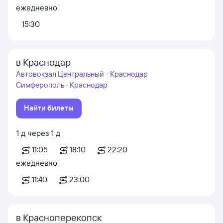
ежедневно
15:30
в Краснодар
Автовокзал Центральный - Краснодар
Симферополь - Краснодар
Найти билеты
1
д
через
1
д
11:05
18:10
22:20
ежедневно
11:40
23:00
в Красноперекопск