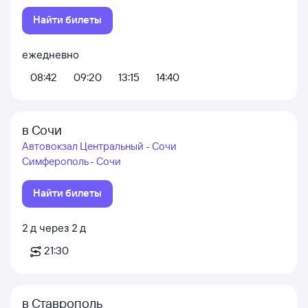
Найти билеты
ежедневно
08:42
09:20
13:15
14:40
в Сочи
Автовокзал Центральный - Сочи
Симферополь - Сочи
Найти билеты
2
д
через
2
д
21:30
в Ставрополь