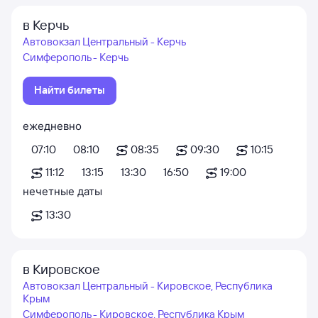
в Керчь
Автовокзал Центральный - Керчь
Симферополь - Керчь
Найти билеты
ежедневно
07:10
08:10
08:35
09:30
10:15
11:12
13:15
13:30
16:50
19:00
нечетные даты
13:30
в Кировское
Автовокзал Центральный - Кировское, Республика
Крым
Симферополь - Кировское, Республика Крым