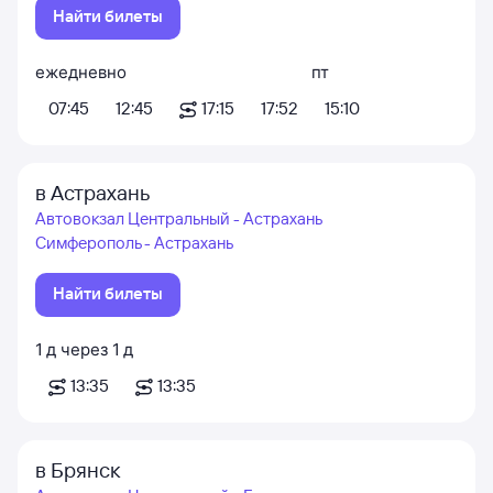
Найти билеты
ежедневно
пт
07:45
12:45
17:15
17:52
15:10
в Астрахань
Автовокзал Центральный - Астрахань
Симферополь - Астрахань
Найти билеты
1
д
через
1
д
13:35
13:35
в Брянск