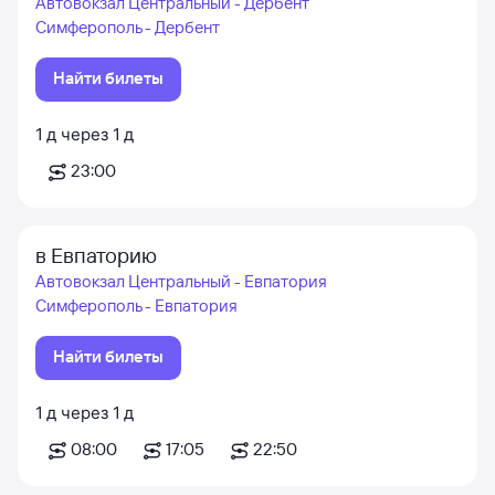
Автовокзал Центральный - Дербент
Симферополь - Дербент
Найти билеты
1
д
через
1
д
23:00
в Евпаторию
Автовокзал Центральный - Евпатория
Симферополь - Евпатория
Найти билеты
1
д
через
1
д
08:00
17:05
22:50