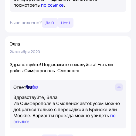
посмотреть
по ссылке
.
Было полезно?
Да 0
Нет 1
Элла
24 октября 2023
Здравствуйте! Подскажите пожалуйста! Есть ли
рейсы Симферополь -Смоленск
Ответ
Здравствуйте, Элла.
Из Симферополя в Смоленск автобусом можно
добраться только с пересадкой в Брянске или
Москве. Варианты проезда можно увидеть
по
ссылке
.