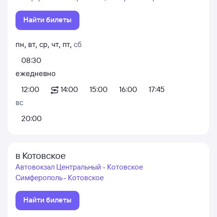
Найти билеты
пн
,
вт
,
ср
,
чт
,
пт
,
сб
08:30
ежедневно
12:00
14:00
15:00
16:00
17:45
вс
20:00
в Котовское
Автовокзал Центральный - Котовское
Симферополь - Котовское
Найти билеты