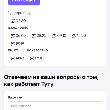
Найти билеты
1
д
через
1
д
02:30
ежедневно
06:05
08:25
09:10
15:50
19:49
пн
,
пт
неизвестно
14:40
17:30
Отвечаем на ваши вопросы о том,
как работает Туту
Ваше имя