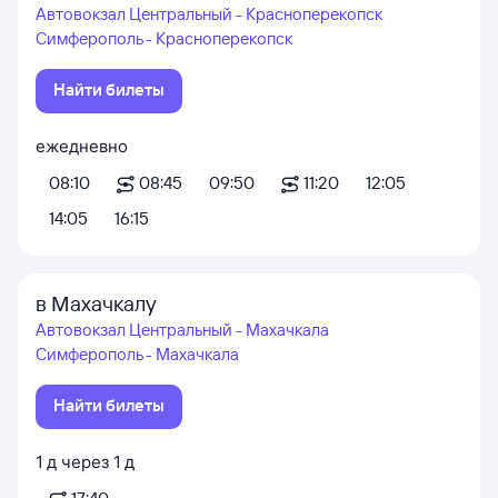
Автовокзал Центральный - Красноперекопск
Симферополь - Красноперекопск
Найти билеты
ежедневно
08:10
08:45
09:50
11:20
12:05
14:05
16:15
в Махачкалу
Автовокзал Центральный - Махачкала
Симферополь - Махачкала
Найти билеты
1
д
через
1
д