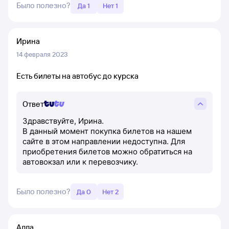
Было полезно?
Да 1
Нет 1
Ирина
14 февраля 2023
Есть билеты на автобус до курска
Ответ
Здравствуйте, Ирина.
В данный момент покупка билетов на нашем
сайте в этом направлении недоступна. Для
приобретения билетов можно обратиться на
автовокзал или к перевозчику.
Было полезно?
Да 0
Нет 2
Алла