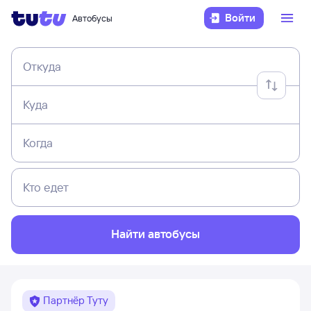
Войти
Автобусы
Откуда
Куда
Когда
Кто едет
Найти автобусы
Партнёр Туту