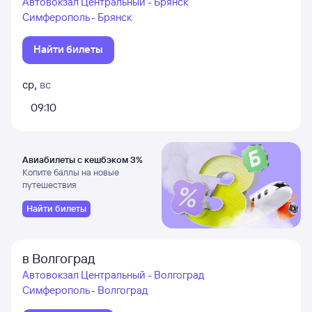
Автовокзал Центральный - Брянск
Симферополь - Брянск
Найти билеты
ср
,
вс
09:10
Авиабилеты с кешбэком 3%
Копите баллы на новые
путешествия
Найти билеты
в Волгоград
Автовокзал Центральный - Волгоград
Симферополь - Волгоград