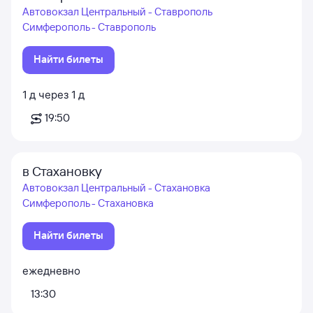
Автовокзал Центральный - Ставрополь
Симферополь - Ставрополь
Найти билеты
1
д
через
1
д
19:50
в Стахановку
Автовокзал Центральный - Стахановка
Симферополь - Стахановка
Найти билеты
ежедневно
13:30