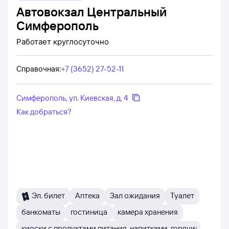
Автовокзал Центральный
Симферополь
Работает
круглосуточно
Справочная
:
+7 (3652) 27-52-11
Симферополь, ул. Киевская, д. 4
Как добраться?
Эл. билет
Аптека
Зал ожидания
Туалет
банкоматы
гостиница
камера хранения
киоски с продуктами питания, напитками, горячим чаем и