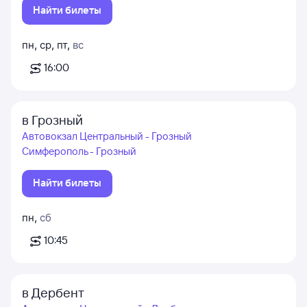
Найти билеты
пн
,
ср
,
пт
,
вс
16:00
в Грозный
Автовокзал Центральный - Грозный
Симферополь - Грозный
Найти билеты
пн
,
сб
10:45
в Дербент