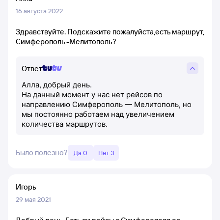
16 августа 2022
Здравствуйте. Подскажите пожалуйста,есть маршрут,
Симферополь -Мелитополь?
Ответ
Алла, добрый день.
На данный момент у нас нет рейсов по
направлению Симферополь — Мелитополь, но
мы постоянно работаем над увеличением
количества маршрутов.
Было полезно?
Да 0
Нет 3
Игорь
29 мая 2021