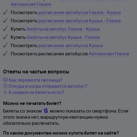
Автовокзал Глазов
Посмотреть
расписание автобусов Глазов - Кушья
Посмотреть
расписание автобусов Кушья - Глазов
Купить
билеты на автобус Глазов - Кушья
Купить
билеты на автобус Кушья - Глазов
Посмотреть
расписание автобусов Кушья
Посмотреть расписание автобусов
Автовокзал Глазов
Ответы на частые вопросы
🐱 Как перевезти питомца?
🕔 Откуда и когда отправится автобус?
👛 А скидки на билеты есть?
Можно не печатать билет?
Билеты со знаком
можно показать со смартфона. Если
этого значка нет, маршрутную квитанцию нужно
обязательно распечатать.
По каким документам можно купить билет на сайте?