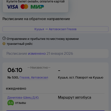
Купите билет онлайн, оплатите картой
Расписание на обратное направление
Кушья → Автовокзал Глазов
Отправление и прибытие по местному времени
транзитный рейс
Расписание
изменено
21 января 2026
Неизвестно
06:10
-
,
№
530
,
Глазов
Автовокзал
Кушья
,
ост. Поворот на Кушью
ежедневно
Маршрут автобуса
Данилова-Швец Д.Ю.
8,6
отзывы