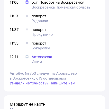
11:06
ост. Поворот на Воскресенку
Воскресенка, Тюменская область
11:13
поворот
Рядовичи
11:37
поворот
Прокуткино
11:53
поворот
Бокаревка
12:11
Автовокзал
Ишим
Автобус № 753 следует из Аромашево
в Воскресенку с 13 остановками
Увидели неточность? Напишите нам
Маршрут на карте