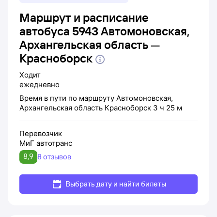
Маршрут и расписание
автобуса 5943 Автомоновская,
Архангельская область —
Красноборск
Ходит
ежедневно
Время в пути по маршруту
Автомоновская,
Архангельская область
Красноборск
3 ч 25 м
Перевозчик
МиГ автотранс
8,9
8 отзывов
Выбрать дату и найти билеты