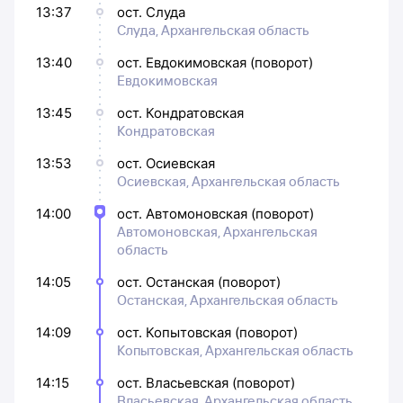
13:37
ост. Слуда
Слуда, Архангельская область
13:40
ост. Евдокимовская (поворот)
Евдокимовская
13:45
ост. Кондратовская
Кондратовская
13:53
ост. Осиевская
Осиевская, Архангельская область
14:00
ост. Автомоновская (поворот)
Автомоновская, Архангельская
область
14:05
ост. Останская (поворот)
Останская, Архангельская область
14:09
ост. Копытовская (поворот)
Копытовская, Архангельская область
14:15
ост. Власьевская (поворот)
Власьевская, Архангельская область