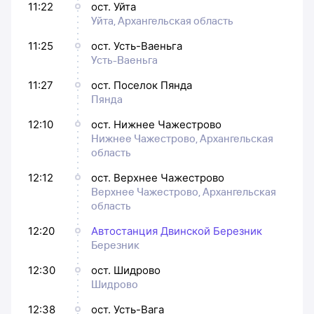
11:22
ост. Уйта
Уйта, Архангельская область
11:25
ост. Усть-Ваеньга
Усть-Ваеньга
11:27
ост. Поселок Пянда
Пянда
12:10
ост. Нижнее Чажестрово
Нижнее Чажестрово, Архангельская
область
12:12
ост. Верхнее Чажестрово
Верхнее Чажестрово, Архангельская
область
12:20
Автостанция Двинской Березник
Березник
12:30
ост. Шидрово
Шидрово
12:38
ост. Усть-Вага