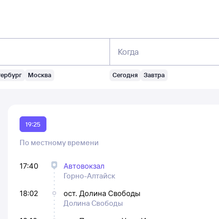
Когда
тербург
Москва
Сегодня
Завтра
19:25
По местному времени
17:40
Автовокзал
Горно-Алтайск
18:02
ост. Долина Свободы
Долина Свободы