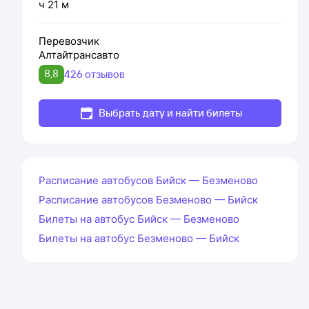
ч 21 м
Перевозчик
Алтайтрансавто
8,8
426 отзывов
Выбрать дату и найти билеты
Расписание автобусов Бийск — Безменово
Расписание автобусов Безменово — Бийск
Билеты на автобус Бийск — Безменово
Билеты на автобус Безменово — Бийск