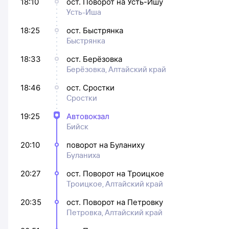
18:10
ост. Поворот на Усть-Ишу
Усть-Иша
18:25
ост. Быстрянка
Быстрянка
18:33
ост. Берёзовка
Берёзовка, Алтайский край
18:46
ост. Сростки
Сростки
19:25
Автовокзал
Бийск
20:10
поворот на Буланиху
Буланиха
20:27
ост. Поворот на Троицкое
Троицкое, Алтайский край
20:35
ост. Поворот на Петровку
Петровка, Алтайский край