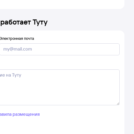
 работает Туту
Электронная почта
авила размещения