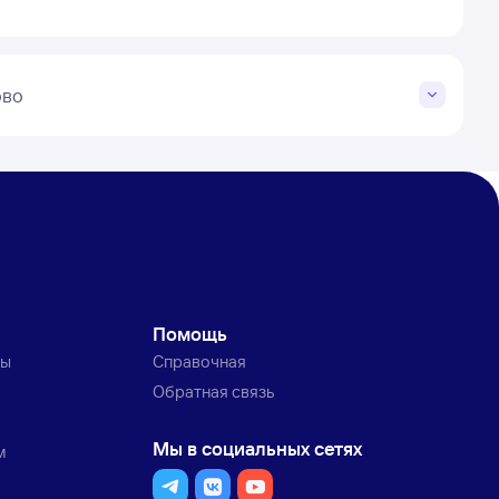
ово
Помощь
ты
Справочная
Обратная связь
Мы в социальных сетях
м