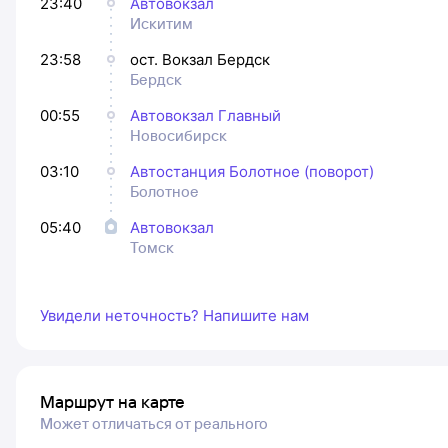
23:40
Автовокзал
Искитим
23:58
ост. Вокзал Бердск
Бердск
00:55
Автовокзал Главный
Новосибирск
03:10
Автостанция Болотное (поворот)
Болотное
05:40
Автовокзал
Томск
Увидели неточность? Напишите нам
Маршрут на карте
Может отличаться от реального