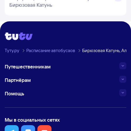
Бирюзовая Катунь
Туту.ру
Расписание автобусаов
Бирюзовая Катунь, Алт
Путешественникам
Партнёрам
Помощь
Мы в социальных сетях