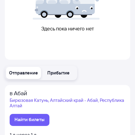
Здесь пока ничего нет
Отправление
Прибытие
в Абай
Бирюзовая Катунь, Алтайский край - Абай, Республика
Алтай
Найти билеты
1
д
через
1
д