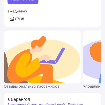
ежедневно
07:05
Отзывы реальных пассажиров
Управляйте
в Барангол
Бирюзовая Катунь, Алтайский край - Барангол,