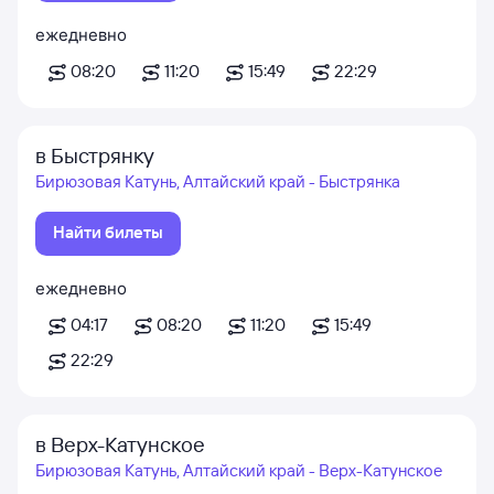
ежедневно
08:20
11:20
15:49
22:29
в Быстрянку
Бирюзовая Катунь, Алтайский край - Быстрянка
Найти билеты
ежедневно
04:17
08:20
11:20
15:49
22:29
в Верх-Катунское
Бирюзовая Катунь, Алтайский край - Верх-Катунское