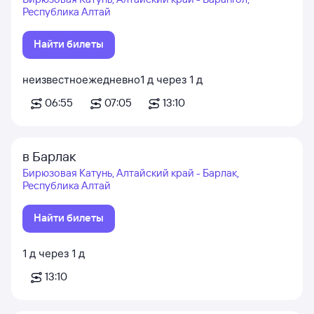
Республика Алтай
Найти билеты
неизвестно
ежедневно
1
д
через
1
д
06:55
07:05
13:10
в Барлак
Бирюзовая Катунь, Алтайский край - Барлак,
Республика Алтай
Найти билеты
1
д
через
1
д
13:10