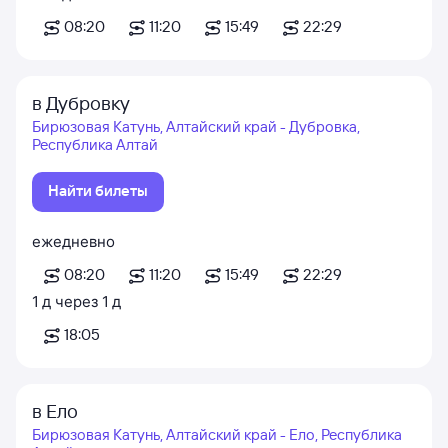
08:20
11:20
15:49
22:29
в Дубровку
Бирюзовая Катунь, Алтайский край - Дубровка,
Республика Алтай
Найти билеты
ежедневно
08:20
11:20
15:49
22:29
1
д
через
1
д
18:05
в Ело
Бирюзовая Катунь, Алтайский край - Ело, Республика