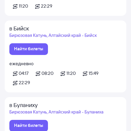
11:20
22:29
в Бийск
Бирюзовая Катунь, Алтайский край - Бийск
Найти билеты
ежедневно
04:17
08:20
11:20
15:49
22:29
в Буланиху
Бирюзовая Катунь, Алтайский край - Буланиха
Найти билеты