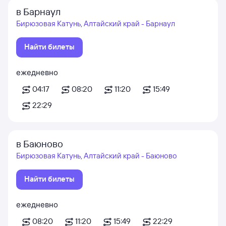
в Барнаул
Бирюзовая Катунь, Алтайский край - Барнаул
Найти билеты
ежедневно
04:17
08:20
11:20
15:49
22:29
в Баюново
Бирюзовая Катунь, Алтайский край - Баюново
Найти билеты
ежедневно
08:20
11:20
15:49
22:29