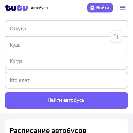
Войти
Автобусы
Откуда
Куда
Когда
Кто едет
Найти автобусы
Расписание автобусов