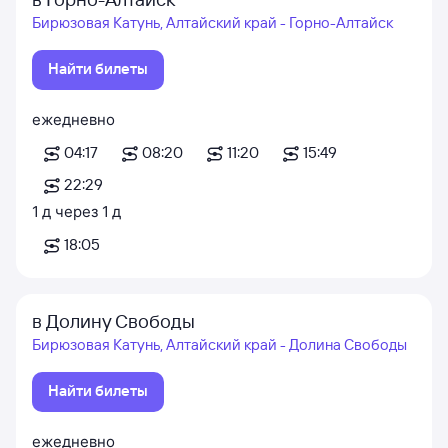
Бирюзовая Катунь, Алтайский край - Горно-Алтайск
Найти билеты
ежедневно
04:17
08:20
11:20
15:49
22:29
1
д
через
1
д
18:05
в Долину Свободы
Бирюзовая Катунь, Алтайский край - Долина Свободы
Найти билеты
ежедневно