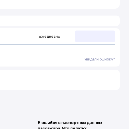
ежедневно
Увидели ошибку?
Я ошибся в паспортных данных
пассажира. Что делать?