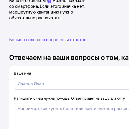
Билеты со знаком
можно показать
со смартфона. Если этого значка нет,
маршрутную квитанцию нужно
обязательно распечатать.
Больше полезных вопросов и ответов
Отвечаем на ваши вопросы о том, ка
Ваше имя
Напишите, с чем нужна помощь. Ответ придёт на вашу эл.почту