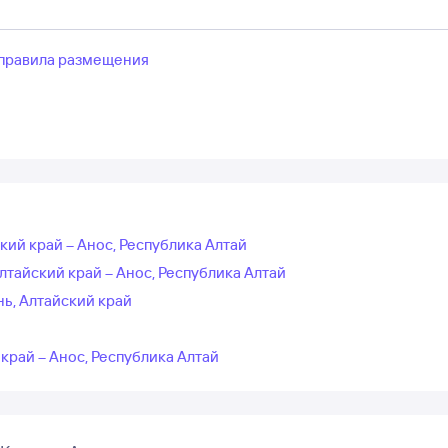
правила размещения
кий край – Анос, Республика Алтай
лтайский край – Анос, Республика Алтай
ь, Алтайский край
край – Анос, Республика Алтай