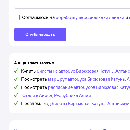
Соглашаюсь на
обработку персональных данных
и
Опубликовать
А еще здесь можно
Купить
билеты на автобус Бирюзовая Катунь, Алтайс
Посмотреть
маршрут автобуса Бирюзовая Катунь, А
Посмотреть
расписание автобусов Бирюзовая Катун
Отели в Аносе, Республика Алтай
Поездом:
ж/д билеты Бирюзовая Катунь, Алтайский 