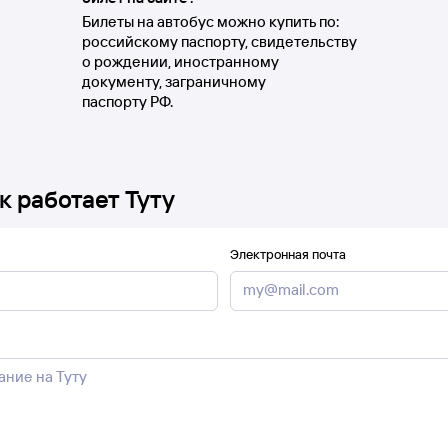
Билеты на автобус можно купить по:
российскому паспорту, свидетельству
о рождении, иностранному
документу, заграничному
паспорту РФ.
к работает Туту
Электронная почта