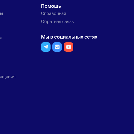
Помощь
ты
Справочная
Обратная связь
Мы в социальных сетях
м
мещения