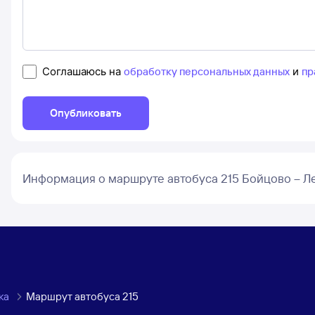
Соглашаюсь на
обработку персональных данных
и
пр
Опубликовать
Информация о маршруте автобуса 215 Бойцово – Л
ка
Маршрут автобуса 215