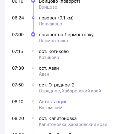
06:16
Бойцово (поворот)
Бойцово
06:24
поворот (9,1 км)
Лончаково
07:00
поворот на Лермонтовку
Лермонтовка
07:15
ост. Котиково
Котиково
07:30
ост. Аван
Аван
07:50
ост. Отрадное-2
Отрадное, Хабаровский край
08:10
Автостанция
Вяземский
08:20
ост. Капитоновка
Капитоновка, Хабаровский край