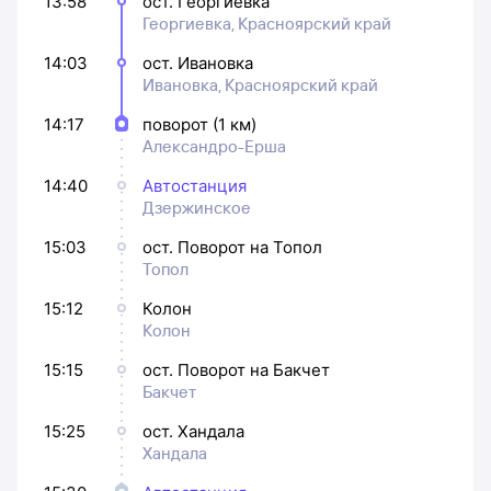
13:58
ост. Георгиевка
Георгиевка, Красноярский край
14:03
ост. Ивановка
Ивановка, Красноярский край
14:17
поворот (1 км)
Александро-Ерша
14:40
Автостанция
Дзержинское
15:03
ост. Поворот на Топол
Топол
15:12
Колон
Колон
15:15
ост. Поворот на Бакчет
Бакчет
15:25
ост. Хандала
Хандала