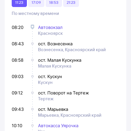
11:23
17:09
18:53
21:23
По местному времени
08:20
Автовокзал
Красноярск
08:43
ост. Вознесенка
Вознесенка, Красноярский край
08:58
ост. Малая Кускунка
Малая Кускунка
09:03
ост. Кускун
Кускун
09:12
ост. Поворот на Тертеж
Тертеж
09:43
ост. Марьевка
Марьевка, Красноярский край
10:10
Автокасса Уярочка