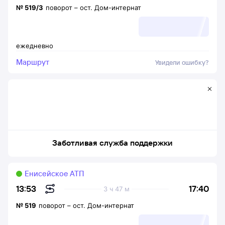
№
519/3
поворот
–
ост. Дом-интернат
ежедневно
Маршрут
Увидели ошибку?
Заботливая служба поддержки
Енисейское АТП
17:40
13:53
3 ч 47 м
№
519
поворот
–
ост. Дом-интернат