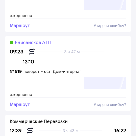
ежедневно
Маршрут
Увидели ошибку?
Енисейское АТП
09:23
3 ч 47 м
13:10
№
519
поворот
–
ост. Дом-интернат
ежедневно
Маршрут
Увидели ошибку?
Коммерческие Перевозки
16:22
12:39
3 ч 43 м