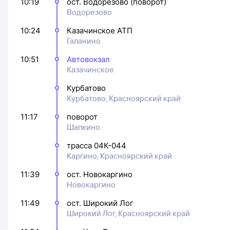
10:19
ост. Водорезово (поворот)
Водорезово
10:24
Казачинское АТП
Галанино
10:51
Автовокзал
Казачинское
Курбатово
Курбатово, Красноярский край
11:17
поворот
Шапкино
трасса 04К-044
Каргино, Красноярский край
11:39
ост. Новокаргино
Новокаргино
11:49
ост. Широкий Лог
Широкий Лог, Красноярский край