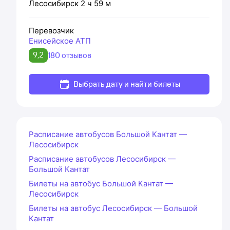
Лесосибирск
2 ч 59 м
Перевозчик
Енисейское АТП
9,2
180 отзывов
Выбрать дату и найти билеты
Расписание автобусов Большой Кантат —
Лесосибирск
Расписание автобусов Лесосибирск —
Большой Кантат
Билеты на автобус Большой Кантат —
Лесосибирск
Билеты на автобус Лесосибирск — Большой
Кантат