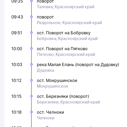
09:35
поворот
Таловка, Красноярский край
09:43
поворот
Раздольное, Красноярский край
09:51
ост. Поворот на Бобровку
Бобровка, Красноярский край
10:00
ост. Поворот на Пятково
Пятково, Красноярский край
10:03
река Малая Елань (поворот на Дудовку)
Дудовка
10:12
ост. Мокрушинское
Мокрушинское
10:15
ост. Березняки (поворот)
Березняки, Красноярский край
10:18
ост. Челноки
Челноки