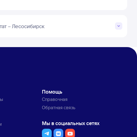
тат – Лесосибирск
Помощь
ты
Справочная
Обратная связь
Мы в социальных сетях
м