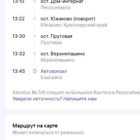
13:10
ост. Дом-интернат
Лесосибирск
13:22
ост. Южаково (поворот)
Южаково, Красноярский край
13:30
ост. Прутовая
Прутовая
13:32
ост. Верхнепашино
Верхнепашино
13:45
Автовокзал
Енисейск
Автобус № 519 следует из Большого Кантата в Лесосиби
Увидели неточность? Напишите нам
Маршрут на карте
Может отличаться от реального