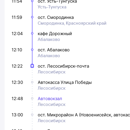
11:54
ост. Усть-Тунгуска
Усть-Тунгуска
11:59
ост. Смородинка
Смородинка, Красноярский край
12:04
кафе Дорожный
Абалаково
12:10
ост. Абалаково
Абалаково
12:22
ост. Лесосибирск-почта
Лесосибирск
12:30
Автокасса Улица Победы
Лесосибирск
12:48
Автовокзал
Лесосибирск
13:00
ост. Микрорайон А (Новоенисейск, автокас
Лесосибирск