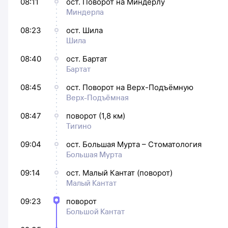
08:11
ост. Поворот на Миндерлу
Миндерла
08:23
ост. Шила
Шила
08:40
ост. Бартат
Бартат
08:45
ост. Поворот на Верх-Подъёмную
Верх-Подъёмная
08:47
поворот (1,8 км)
Тигино
09:04
ост. Большая Мурта – Стоматология
Большая Мурта
09:14
ост. Малый Кантат (поворот)
Малый Кантат
09:23
поворот
Большой Кантат