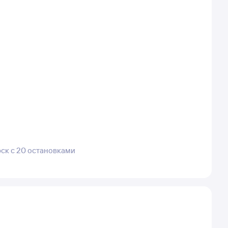
рск с 20 остановками