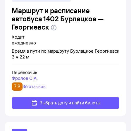
Маршрут и расписание
автобуса 1402 Бурлацкое —
Георгиевск
Ходит
ежедневно
Время в пути по маршруту
Бурлацкое
Георгиевск
3 ч 22 м
Перевозчик
Фролов С.А.
7,9
36 отзывов
Выбрать дату и найти билеты