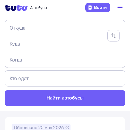
Войти
Автобусы
Откуда
Куда
Когда
Кто едет
Найти автобусы
Обновлено
25 мая 2026