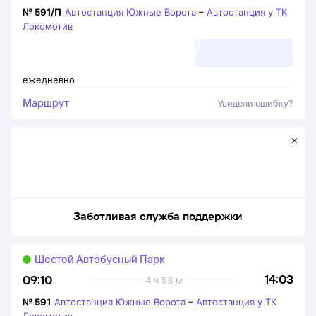
№
591/П
Автостанция Южные Ворота
–
Автостанция у ТК
Локомотив
ежедневно
Маршрут
Увидели ошибку?
Заботливая служба поддержки
Шестой Автобусный Парк
14:03
09:10
4 ч 53 м
№
591
Автостанция Южные Ворота
–
Автостанция у ТК