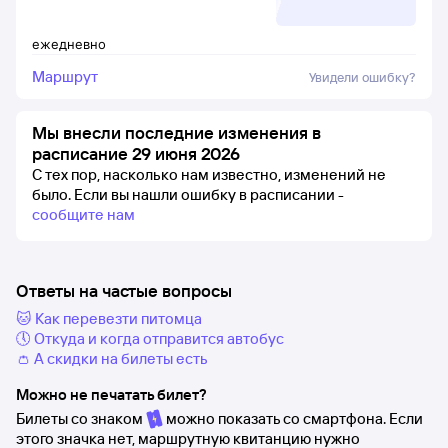
ежедневно
Маршрут
Увидели ошибку?
Мы внесли последние изменения в
расписание 29 июня 2026
С тех пор, насколько нам известно, изменений не
было.
Если вы нашли ошибку в расписании -
сообщите нам
Ответы на частые вопросы
🐱 Как перевезти питомца
🕔 Откуда и когда отправится автобус
👛 А скидки на билеты есть
Можно не печатать билет?
Билеты со знаком
можно показать со смартфона. Если
этого значка нет, маршрутную квитанцию нужно