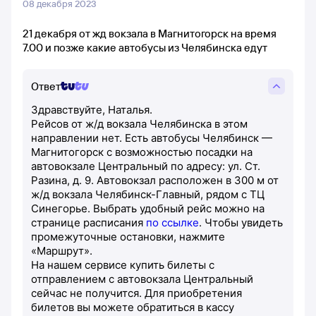
08 декабря 2023
21 декабря от жд вокзала в Магнитогорск на время
7.00 и позже какие автобусы из Челябинска едут
Ответ
Здравствуйте, Наталья.
Рейсов от ж/д вокзала Челябинска в этом
направлении нет. Есть автобусы Челябинск —
Магнитогорск с возможностью посадки на
автовокзале Центральный по адресу: ул. Ст.
Разина, д. 9. Автовокзал расположен в 300 м от
ж/д вокзала Челябинск-Главный, рядом с ТЦ
Синегорье. Выбрать удобный рейс можно на
странице расписания
по ссылке
. Чтобы увидеть
промежуточные остановки, нажмите
«Маршрут».
На нашем сервисе купить билеты с
отправлением с автовокзала Центральный
сейчас не получится. Для приобретения
билетов вы можете обратиться в кассу