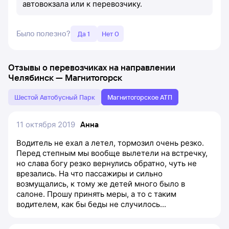
автовокзала или к перевозчику.
Было полезно?
Да 1
Нет 0
Отзывы о перевозчиках на направлении
Челябинск
—
Магнитогорск
Шестой Автобусный Парк
Магнитогорское АТП
11 октября 2019
Анна
Водитель не ехал а летел, тормозил очень резко.
Перед степным мы вообще вылетели на встречку,
но слава богу резко вернулись обратно, чуть не
врезались. На что пассажиры и сильно
возмущались, к тому же детей много было в
салоне. Прошу принять меры, а то с таким
водителем, как бы беды не случилось...