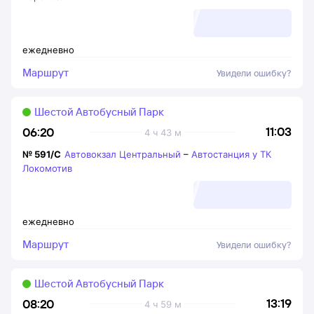
ежедневно
Маршрут
Увидели ошибку?
Шестой Автобусный Парк
11:03
06:20
4 ч 43 м
№
591/С
Автовокзал Центральный
–
Автостанция у ТК
Локомотив
ежедневно
Маршрут
Увидели ошибку?
Шестой Автобусный Парк
13:19
08:20
4 ч 59 м