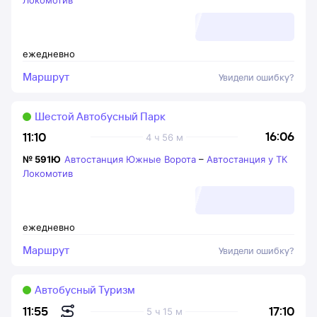
Локомотив
ежедневно
Маршрут
Увидели ошибку?
Шестой Автобусный Парк
16:06
11:10
4 ч 56 м
№
591Ю
Автостанция Южные Ворота
–
Автостанция у ТК
Локомотив
ежедневно
Маршрут
Увидели ошибку?
Автобусный Туризм
17:10
11:55
5 ч 15 м