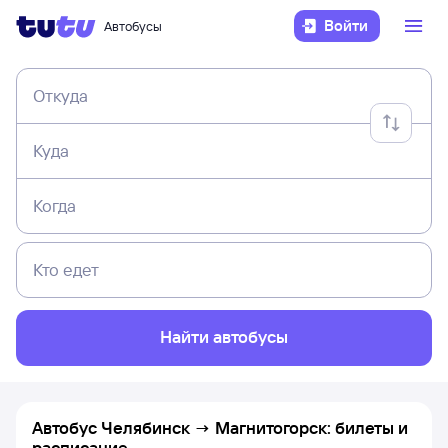
Войти
Автобусы
Откуда
Куда
Когда
Кто едет
Найти автобусы
Автобус Челябинск → Магнитогорск: билеты и
расписание