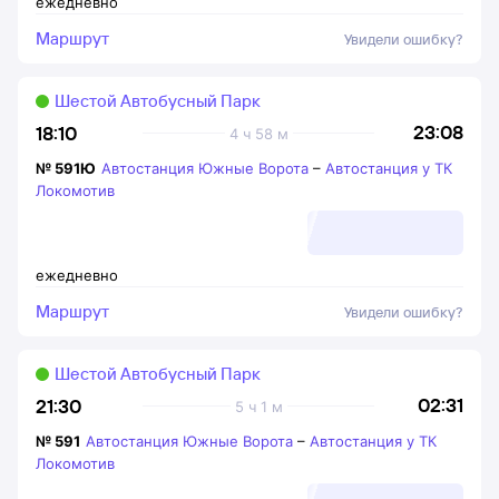
ежедневно
Маршрут
Увидели ошибку?
Шестой Автобусный Парк
23:08
18:10
4 ч 58 м
№
591Ю
Автостанция Южные Ворота
–
Автостанция у ТК
Локомотив
ежедневно
Маршрут
Увидели ошибку?
Шестой Автобусный Парк
02:31
21:30
5 ч 1 м
№
591
Автостанция Южные Ворота
–
Автостанция у ТК
Локомотив