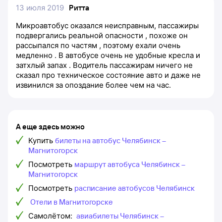
13 июля 2019
Ритта
Микроавтобус оказался неисправным, пассажиры
подвергались реальной опасности , похоже он
рассыпался по частям , поэтому ехали очень
медленно . В автобусе очень не удобные кресла и
затхлый запах . Водитель пассажирам ничего не
сказал про техническое состояние авто и даже не
извинился за опоздание более чем на час.
А еще здесь можно
Купить
билеты на автобус Челябинск –
Магнитогорск
Посмотреть
маршрут автобуса Челябинск –
Магнитогорск
Посмотреть
расписание автобусов Челябинск
Отели в Магнитогорске
Самолётом:
авиабилеты Челябинск –