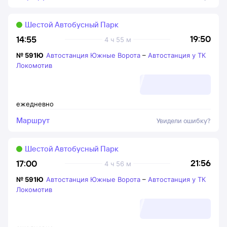
Шестой Автобусный Парк
19:50
14:55
4 ч 55 м
№
591Ю
Автостанция Южные Ворота
–
Автостанция у ТК
Локомотив
ежедневно
Маршрут
Увидели ошибку?
Шестой Автобусный Парк
21:56
17:00
4 ч 56 м
№
591Ю
Автостанция Южные Ворота
–
Автостанция у ТК
Локомотив