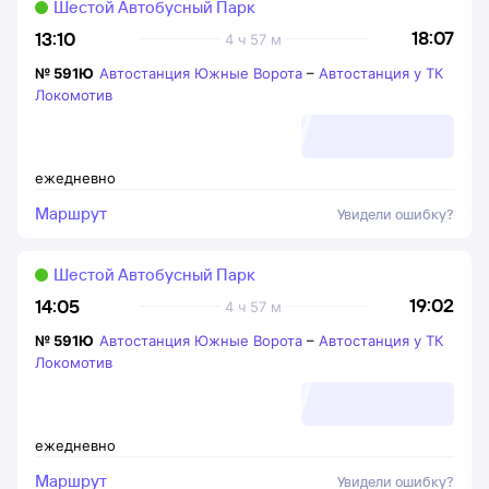
Шестой Автобусный Парк
18:07
13:10
4 ч 57 м
№
591Ю
Автостанция Южные Ворота
–
Автостанция у ТК
Локомотив
ежедневно
Маршрут
Увидели ошибку?
Шестой Автобусный Парк
19:02
14:05
4 ч 57 м
№
591Ю
Автостанция Южные Ворота
–
Автостанция у ТК
Локомотив
ежедневно
Маршрут
Увидели ошибку?