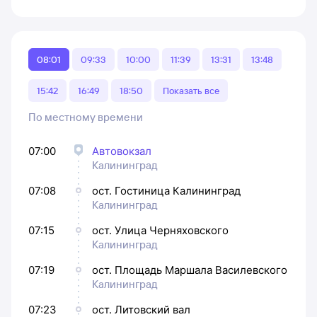
08:01
09:33
10:00
11:39
13:31
13:48
15:42
16:49
18:50
Показать все
По местному времени
07:00
Автовокзал
Калининград
07:08
ост. Гостиница Калининград
Калининград
07:15
ост. Улица Черняховского
Калининград
07:19
ост. Площадь Маршала Василевского
Калининград
07:23
ост. Литовский вал