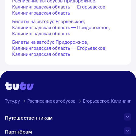
Расписание автобусов Придорожное,
Калининградская область — Егорьевское,
Калининградская область
Билеты на автобус Егорьевское,
Калининградская область — Придорожное,
Калининградская область
Билеты на автобус Придорожное,
Калининградская область — Егорьевское,
Калининградская область
Туту.ру
Расписание автобусов
Егорьевское, Калинингр
Путешественникам
Партнёрам