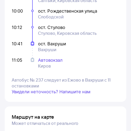
Салтыки, Кировская область
10:00
ост. Рождественская улица
Слободской
10:12
ост. Стулово
Стулово, Кировская область
10:41
ост. Вахруши
Вахруши
11:05
Автовокзал
Киров
Автобус № 237 следует из Ежово в Вахруши с 11
остановками
Увидели неточность? Напишите нам
Маршрут на карте
Может отличаться от реального