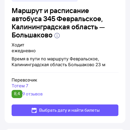
Маршрут и расписание
автобуса 345 Февральское,
Калининградская область —
Большаково
Ходит
ежедневно
Время в пути по маршруту
Февральское,
Калининградская область
Большаково
23 м
Перевозчик
Тотем 7
8,4
9 отзывов
Выбрать дату и найти билеты