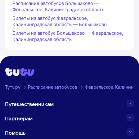
Расписание автобусов Большаково —
Февральское, Калининградская область
Билеты на автобус Февральское,
Калининградская область — Большаково
Билеты на автобус Большаково — Февральское,
Калининградская область
Туту.ру
Расписание автобусов
Февральское, Калинингр
Путешественникам
Партнёрам
Помощь