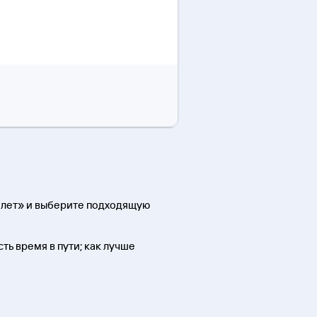
илет» и выберите подходящую
ть время в пути; как лучше