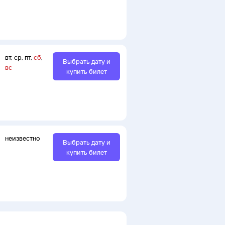
вт
,
ср
,
пт
,
сб
,
Выбрать дату и
вс
купить билет
неизвестно
Выбрать дату и
купить билет