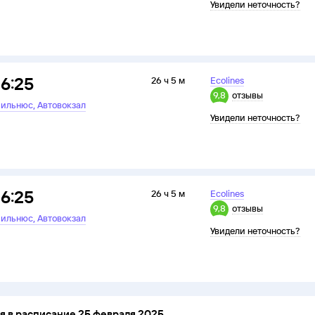
Увидели неточность?
16:25
26 ч 5 м
Ecolines
9,8
отзывы
,
ильнюс
Автовокзал
Увидели неточность?
16:25
26 ч 5 м
Ecolines
9,8
отзывы
,
ильнюс
Автовокзал
Увидели неточность?
 в расписание 25 февраля 2025