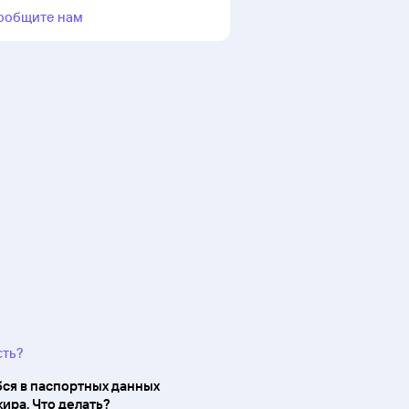
ообщите нам
сть?
ся в паспортных данных
ира. Что делать?