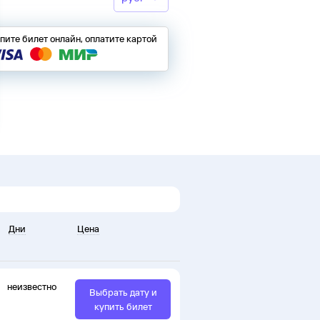
пите билет онлайн, оплатите картой
Дни
Цена
неизвестно
Выбрать дату и
купить билет