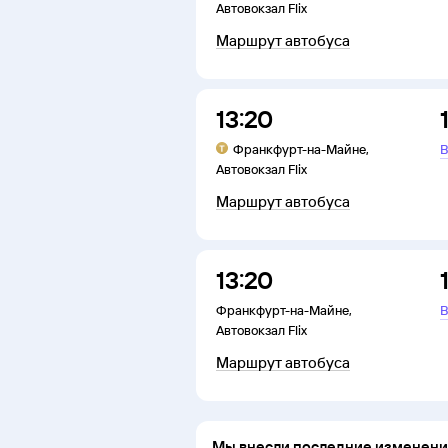
Автовокзал Flix
Маршрут автобуса
13:20
Франкфурт-на-Майне
,
В
Автовокзал Flix
Маршрут автобуса
13:20
Франкфурт-на-Майне
,
В
Автовокзал Flix
Маршрут автобуса
Мы внесли последние изменения