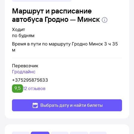
Маршрут и расписание
автобуса Гродно — Минск
Ходит
по будням
Время в пути по маршруту
Гродно
Минск
3 ч 35
м
Перевозчик
Гродлайнс
+375295875633
9,5
12 отзывов
Выбрать дату и найти билеты