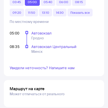
03:45
05:00
05:40
06:00
08:15
09:20
11:50
13:10
14:30
Показать все
По местному времени
05:00
Автовокзал
Гродно
08:35
Автовокзал Центральный
Минск
Увидели неточность? Напишите нам
Маршрут на карте
Может отличаться от реального