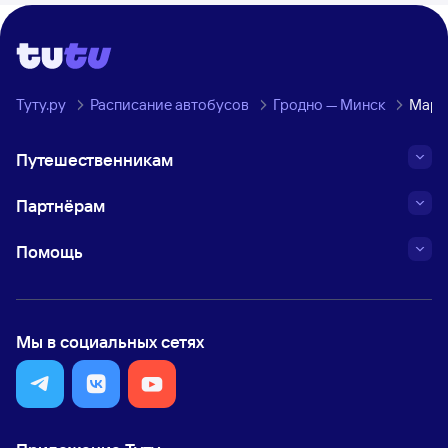
Туту.ру
Расписание автобусов
Гродно — Минск
Марш
Путешественникам
Партнёрам
Помощь
Мы в социальных сетях